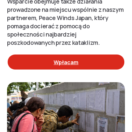
Wsparcie obejmuje także działania
prowadzone na miejscu wspólnie z naszym
partnerem, Peace Winds Japan, który
pomaga docierać z pomocą do
społeczności najbardziej
poszkodowanych przez kataklizm.
Wpłacam