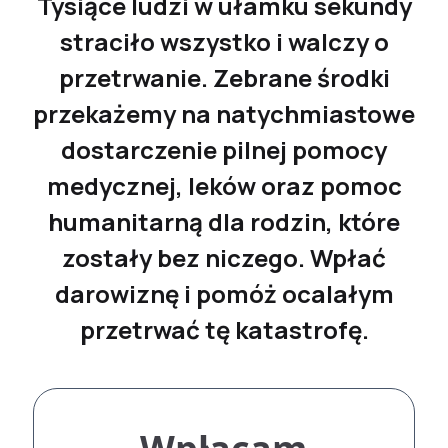
Tysiące ludzi w ułamku sekundy
straciło wszystko i walczy o
przetrwanie. Zebrane środki
przekażemy na natychmiastowe
dostarczenie pilnej pomocy
medycznej, leków oraz pomoc
humanitarną dla rodzin, które
zostały bez niczego. Wpłać
darowiznę i pomóż ocalałym
przetrwać tę katastrofę.