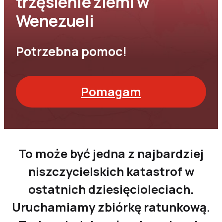
trzęsienie ziemi w
Wenezueli
Potrzebna pomoc!
Pomagam
To może być jedna z najbardziej
niszczycielskich katastrof w
ostatnich dziesięcioleciach.
Uruchamiamy zbiórkę ratunkową.