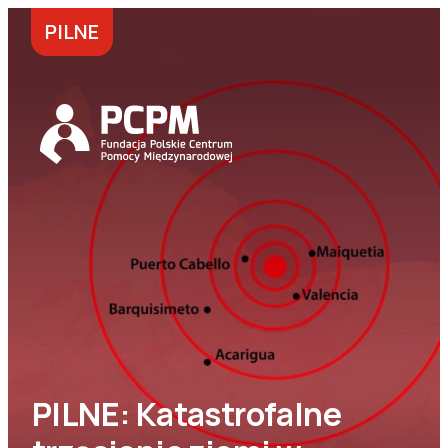
PILNE
PILNE: Katastrofalne