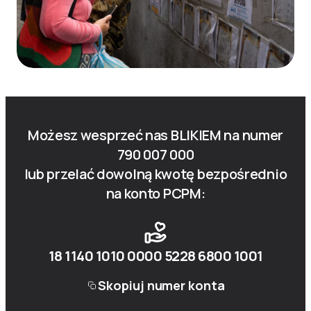
Możesz wesprzeć nas BLIKIEM na numer
790 007 000
lub przelać dowolną kwotę bezpośrednio
na konto PCPM:
18 1140 1010 0000 5228 6800 1001
Skopiuj numer konta