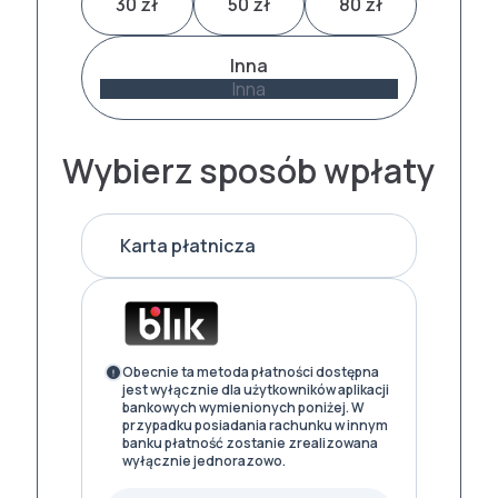
30 zł
50 zł
80 zł
Inna
Wybierz sposób wpłaty
Karta płatnicza
Obecnie ta metoda płatności dostępna
jest wyłącznie dla użytkowników aplikacji
bankowych wymienionych poniżej. W
przypadku posiadania rachunku w innym
banku płatność zostanie zrealizowana
wyłącznie jednorazowo.