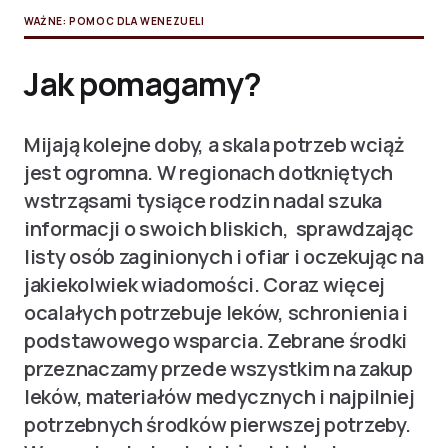
WAŻNE: POMOC DLA WENEZUELI
Jak pomagamy?
Mijają kolejne doby, a skala potrzeb wciąż
jest ogromna. W regionach dotkniętych
wstrząsami tysiące rodzin nadal szuka
informacji o swoich bliskich, sprawdzając
listy osób zaginionych i ofiar i oczekując na
jakiekolwiek wiadomości. Coraz więcej
ocalałych potrzebuje leków, schronienia i
podstawowego wsparcia. Zebrane środki
przeznaczamy przede wszystkim na zakup
leków, materiałów medycznych i najpilniej
potrzebnych środków pierwszej potrzeby.