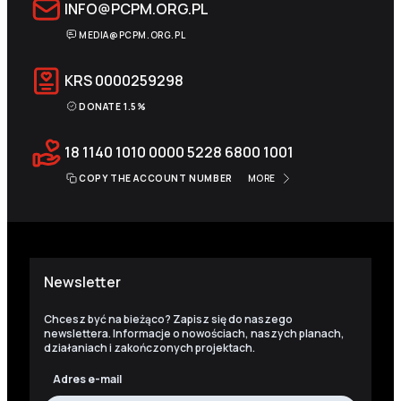
INFO@PCPM.ORG.PL
MEDIA@PCPM.ORG.PL
KRS
0000259298
DONATE 1.5%
18 1140 1010 0000 5228 6800 1001
COPY THE ACCOUNT NUMBER
MORE
Newsletter
Chcesz być na bieżąco? Zapisz się do naszego
newslettera. Informacje o nowościach, naszych planach,
działaniach i zakończonych projektach.
Adres e-mail