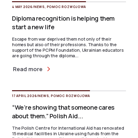
4 MAY 2026
/
NEWS
,
POMOC ROZWOJOWA
Diploma recognition is helping them
start a new life
Escape from war deprived them not only of their
homes but also of their professions. Thanks to the
support of the PCPM Foundation, Ukrainian educators
are going through the diploma...
Read more
17 APRIL 2026
/
NEWS
,
POMOC ROZWOJOWA
“We’re showing that someone cares
about them.” Polish Aid...
The Polish Centre for International Aid has renovated
15 medical facilities in Ukraine using funds from the