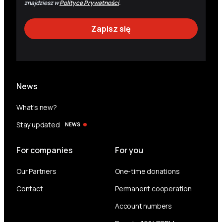
znajdziesz w
Polityce Prywatności
.
News
What's new?
Stay updated
NEWS
For companies
For you
Our Partners
One-time donations
Contact
Permanent cooperation
Account numbers