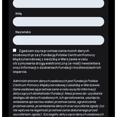
Imię
Nazwisko
Zgadzam się na przetwarzanie moich danych
osobowych przez Fundację Polskie Centrum Pomocy
Międzynarodowej z siedzibą w Warszawie w celu
otrzymywania drogą elektroniczną (e-mail) newslettera
oraz informacji o działaniach Fundacji i możliwościach ich
wsparcia.
Administratorem danych osobowych jest Fundacja Polskie
Centrum Pomocy Międzynarodowej z siedzibą w Warszawie.
Dane osobowe są przetwarzane w celu wysyłki informacji
dotyczących działalności Fundacji. Masz prawo do: uzyskania
dostępu do danych osobowych, ich sprostowania, usunięcia,
wniesienia sprzeciwu wobec przetwarzania, ograniczenia
przetwarzania, przeniesienia danych oraz wycofania zgody (co
nie wpływa na legalność przetwarzania dokonanego przed
wycofaniem zgody). Szczegóły dotyczące danych osobowych