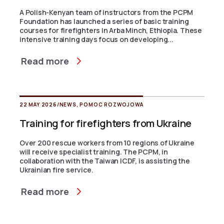
A Polish-Kenyan team of instructors from the PCPM
Foundation has launched a series of basic training
courses for firefighters in Arba Minch, Ethiopia. These
intensive training days focus on developing...
Read more
22 MAY 2026
/
NEWS
,
POMOC ROZWOJOWA
Training for firefighters from Ukraine
Over 200 rescue workers from 10 regions of Ukraine
will receive specialist training. The PCPM, in
collaboration with the Taiwan ICDF, is assisting the
Ukrainian fire service.
Read more