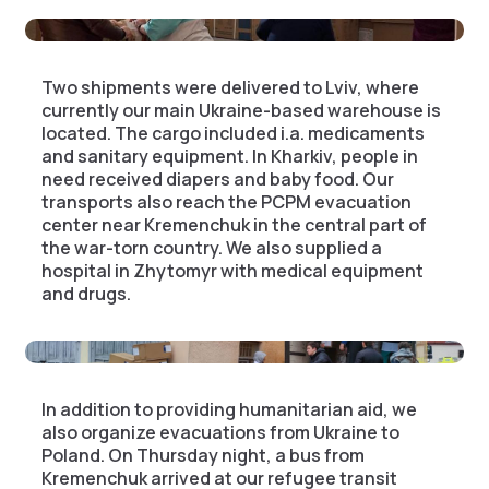
Two shipments were delivered to Lviv, where
currently our main Ukraine-based warehouse is
located. The cargo included i.a. medicaments
and sanitary equipment. In Kharkiv, people in
need received diapers and baby food. Our
transports also reach the PCPM evacuation
center near Kremenchuk in the central part of
the war-torn country. We also supplied a
hospital in Zhytomyr with medical equipment
and drugs.
In addition to providing humanitarian aid, we
also organize evacuations from Ukraine to
Poland. On Thursday night, a bus from
Kremenchuk arrived at our refugee transit