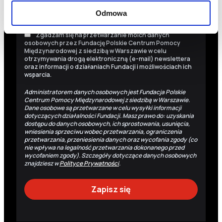
Odmowa
Zgadzam się na przetwarzanie moich danych
osobowych przez Fundację Polskie Centrum Pomocy
Międzynarodowej z siedzibą w Warszawie w celu
otrzymywania drogą elektroniczną (e-mail) newslettera
oraz informacji o działaniach Fundacji i możliwościach ich
wsparcia.
Administratorem danych osobowych jest Fundacja Polskie
Centrum Pomocy Międzynarodowej z siedzibą w Warszawie.
Dane osobowe są przetwarzane w celu wysyłki informacji
dotyczących działalności Fundacji. Masz prawo do: uzyskania
dostępu do danych osobowych, ich sprostowania, usunięcia,
wniesienia sprzeciwu wobec przetwarzania, ograniczenia
przetwarzania, przeniesienia danych oraz wycofania zgody (co
nie wpływa na legalność przetwarzania dokonanego przed
wycofaniem zgody). Szczegóły dotyczące danych osobowych
znajdziesz w
Polityce Prywatności
.