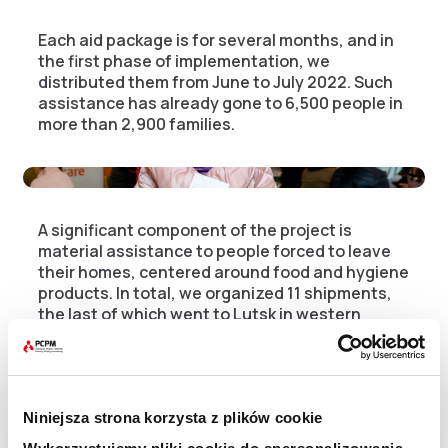
Each aid package is for several months, and in
the first phase of implementation, we
distributed them from June to July 2022. Such
assistance has already gone to 6,500 people in
more than 2,900 families.
A significant component of the project is
material assistance to people forced to leave
their homes, centered around food and hygiene
products. In total, we organized 11 shipments,
the last of which went to Lutsk in western
Ukraine, which we wrote about HERE. In addition
to donations, we organized a holiday camp for
displaced children in Krasnobrod from
September 16 to 26.
Niniejsza strona korzysta z plików cookie