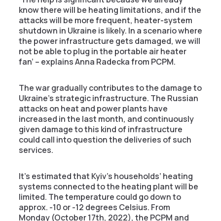
know there will be heating limitations, and if the
attacks will be more frequent, heater-system
shutdown in Ukraine is likely. In a scenario where
the power infrastructure gets damaged, we will
not be able to plug in the portable air heater
fan’ – explains Anna Radecka from PCPM.
The war gradually contributes to the damage to
Ukraine’s strategic infrastructure. The Russian
attacks on heat and power plants have
increased in the last month, and continuously
given damage to this kind of infrastructure
could call into question the deliveries of such
services.
It’s estimated that Kyiv’s households’ heating
systems connected to the heating plant will be
limited. The temperature could go down to
approx. -10 or -12 degrees Celsius. From
Monday (October 17th, 2022), the PCPM and