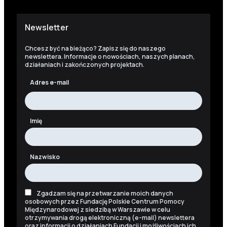
Newsletter
Chcesz być na bieżąco? Zapisz się do naszego
newslettera. Informacje o nowościach, naszych planach,
działaniach i zakończonych projektach.
Adres e-mail
Imię
Nazwisko
Zgadzam się na przetwarzanie moich danych
osobowych przez Fundację Polskie Centrum Pomocy
Międzynarodowej z siedzibą w Warszawie w celu
otrzymywania drogą elektroniczną (e-mail) newslettera
oraz informacji o działaniach Fundacji i możliwościach ich