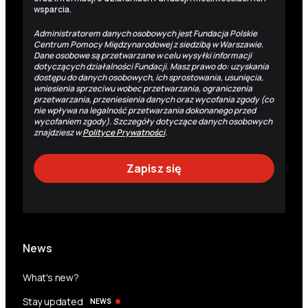
wsparcia.
Administratorem danych osobowych jest Fundacja Polskie
Centrum Pomocy Międzynarodowej z siedzibą w Warszawie.
Dane osobowe są przetwarzane w celu wysyłki informacji
dotyczących działalności Fundacji. Masz prawo do: uzyskania
dostępu do danych osobowych, ich sprostowania, usunięcia,
wniesienia sprzeciwu wobec przetwarzania, ograniczenia
przetwarzania, przeniesienia danych oraz wycofania zgody (co
nie wpływa na legalność przetwarzania dokonanego przed
wycofaniem zgody). Szczegóły dotyczące danych osobowych
znajdziesz w
Polityce Prywatności
.
News
What's new?
Stay updated
NEWS