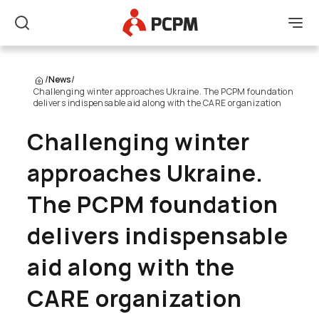
Main Logo
Men
Search
/
News
/
Challenging winter approaches Ukraine. The PCPM foundation
delivers indispensable aid along with the CARE organization
Challenging winter
approaches Ukraine.
The PCPM foundation
delivers indispensable
aid along with the
CARE organization