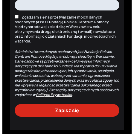
Zgadzam się na przetwarzanie moich danych
osobowych przez Fundację Polskie Centrum Pomocy
Międzynarodowej z siedzibą w Warszawie w celu
otrzymywania drogą elektroniczną (e-mail) newslettera
oraz informacji o działaniach Fundacji i możliwościach ich
wsparcia.
Administratorem danych osobowych jest Fundacja Polskie
Centrum Pomocy Międzynarodowej z siedzibą w Warszawie.
Dane osobowe są przetwarzane w celu wysyłki informacji
dotyczących działalności Fundacji. Masz prawo do: uzyskania
dostępu do danych osobowych, ich sprostowania, usunięcia,
wniesienia sprzeciwu wobec przetwarzania, ograniczenia
przetwarzania, przeniesienia danych oraz wycofania zgody (co
nie wpływa na legalność przetwarzania dokonanego przed
wycofaniem zgody). Szczegóły dotyczące danych osobowych
znajdziesz w
Polityce Prywatności
.