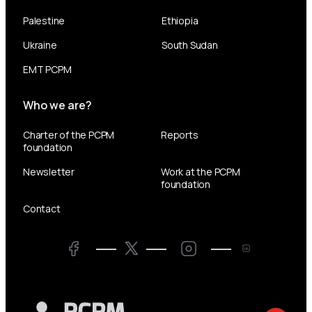
Palestine
Ethiopia
Ukraine
South Sudan
EMT PCPM
Who we are?
Charter of the PCPM
Reports
foundation
Newsletter
Work at the PCPM
foundation
Contact
Twitter
Facebook
LinkedIn
Twitter