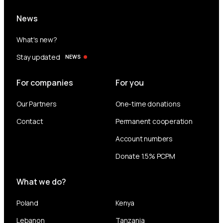
News
What's new?
Stay updated
NEWS
For companies
For you
Our Partners
One-time donations
Contact
Permanent cooperation
Account numbers
Donate 1.5% PCPM
What we do?
Poland
Kenya
Lebanon
Tanzania