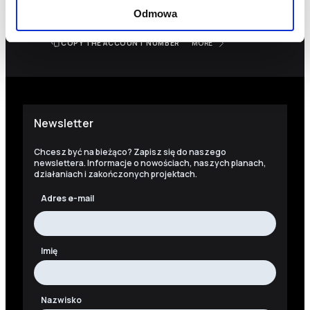
Odmowa
18 1140 1010 0000 5228 6800 1001
COPY THE ACCOUNT NUMBER
MORE
Newsletter
Chcesz być na bieżąco? Zapisz się do naszego
newslettera. Informacje o nowościach, naszych planach,
działaniach i zakończonych projektach.
Adres e-mail
Imię
Nazwisko