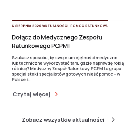
6 SIERPNIA 2026
/
AKTUALNOŚCI
,
POMOC RATUNKOWA
Dołącz do Medycznego Zespołu
Ratunkowego PCPM!
Szukasz sposobu, by swoje umiejętności medyczne
lub techniczne wykorzystać tam, gdzie naprawdę robią
różnicę? Medyczny Zespół Ratunkowy PCPM to grupa
specjalistek i specjalistów gotowych nieść pomoc – w
Polsce i…
Czytaj więcej
Zobacz wszystkie aktualności