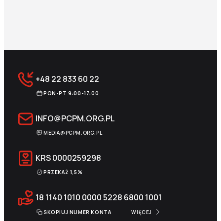
+48 22 833 60 22
PON-PT 9:00-17:00
INFO@PCPM.ORG.PL
MEDIA@PCPM.ORG.PL
KRS
0000259298
PRZEKAŻ 1,5%
18 1140 1010 0000 5228 6800 1001
SKOPIUJ NUMER KONTA
WIĘCEJ