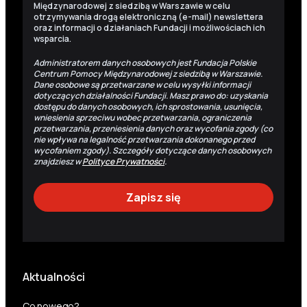
Międzynarodowej z siedzibą w Warszawie w celu
otrzymywania drogą elektroniczną (e-mail) newslettera
oraz informacji o działaniach Fundacji i możliwościach ich
wsparcia.
Administratorem danych osobowych jest Fundacja Polskie
Centrum Pomocy Międzynarodowej z siedzibą w Warszawie.
Dane osobowe są przetwarzane w celu wysyłki informacji
dotyczących działalności Fundacji. Masz prawo do: uzyskania
dostępu do danych osobowych, ich sprostowania, usunięcia,
wniesienia sprzeciwu wobec przetwarzania, ograniczenia
przetwarzania, przeniesienia danych oraz wycofania zgody (co
nie wpływa na legalność przetwarzania dokonanego przed
wycofaniem zgody). Szczegóły dotyczące danych osobowych
znajdziesz w
Polityce Prywatności
.
Aktualności
Co nowego?