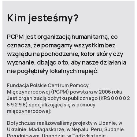
Kim jesteśmy?
PCPM jest organizacją humanitarną, co
oznacza, że pomagamy wszystkim bez
względu na pochodzenie, kolor skóry czy
wyznanie, dbając o to, aby nasze działania
nie pogłębiały lokalnych napięć.
Fundacja Polskie Centrum Pomocy
Międzynarodowej (PCPM) powstała w 2006 roku.
Jest organizacją pożytku publicznego (KRS 0 0 0 0 2
5 9 2 9 8) specjalizującą się w pomocy
międzynarodowej:
Dotychczas realizowaliśmy projekty w Libanie, w
Ukrainie, Madagaskarze, w Nepalu, Peru, Sudanie
Południowym, Ugandzie, w Tadżykistanie,