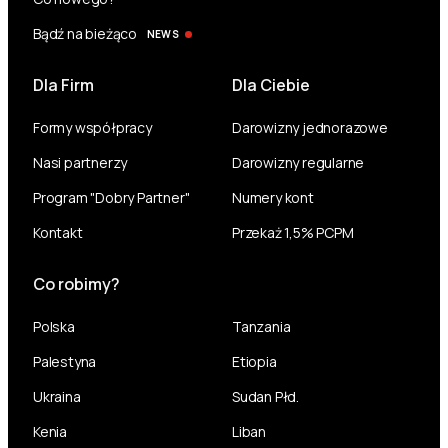
Bądź na bieżąco
NEWS
Dla Firm
Dla Ciebie
Formy współpracy
Darowizny jednorazowe
Nasi partnerzy
Darowizny regularne
Program "Dobry Partner"
Numery kont
Kontakt
Przekaż 1,5% PCPM
Co robimy?
Polska
Tanzania
Palestyna
Etiopia
Ukraina
Sudan Płd.
Kenia
Liban