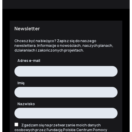
Newsletter
Chcesz być na bieżąco? Zapisz się do naszego
newslettera. Informacje o nowościach, naszych planach,
działaniach i zakończonych projektach.
Adres e-mail
Imię
Nazwisko
Zgadzam się na przetwarzanie moich danych
osobowych przez Fundację Polskie Centrum Pomocy