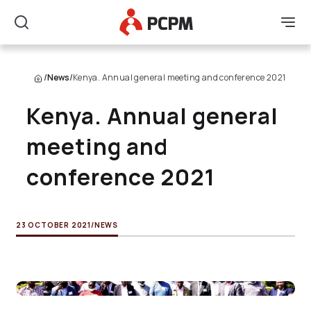
Main Logo
Men
Search
/
News
/
Kenya. Annual general meeting and conference 2021
Kenya. Annual general
meeting and
conference 2021
23 OCTOBER 2021
/
NEWS