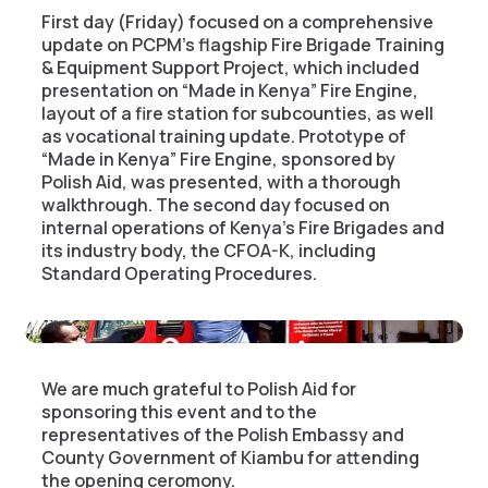
First day (Friday) focused on a comprehensive
update on PCPM’s flagship Fire Brigade Training
& Equipment Support Project, which included
presentation on “Made in Kenya” Fire Engine,
layout of a fire station for subcounties, as well
as vocational training update. Prototype of
“Made in Kenya” Fire Engine, sponsored by
Polish Aid, was presented, with a thorough
walkthrough.
The second day focused on
internal operations of Kenya’s Fire Brigades and
its industry body, the CFOA-K, including
Standard Operating Procedures.
We are much grateful to Polish Aid for
sponsoring this event and to the
representatives of the Polish Embassy and
County Government of Kiambu for attending
the opening ceromony.