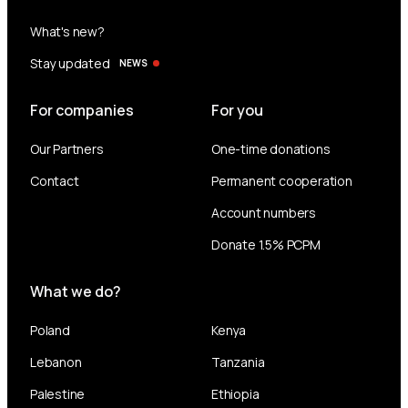
What's new?
Stay updated
NEWS
For companies
For you
Our Partners
One-time donations
Contact
Permanent cooperation
Account numbers
Donate 1.5% PCPM
What we do?
Poland
Kenya
Lebanon
Tanzania
Palestine
Ethiopia