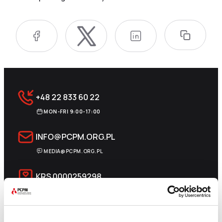
+48 22 833 60 22
MON-FRI 9:00-17:00
INFO@PCPM.ORG.PL
MEDIA@PCPM.ORG.PL
KRS
0000259298
DONATE 1.5%
18 1140 1010 0000 5228 6800 1001