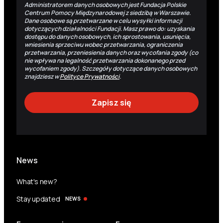
Administratorem danych osobowych jest Fundacja Polskie
Centrum Pomocy Międzynarodowej z siedzibą w Warszawie.
Dane osobowe są przetwarzane w celu wysyłki informacji
dotyczących działalności Fundacji. Masz prawo do: uzyskania
dostępu do danych osobowych, ich sprostowania, usunięcia,
wniesienia sprzeciwu wobec przetwarzania, ograniczenia
przetwarzania, przeniesienia danych oraz wycofania zgody (co
nie wpływa na legalność przetwarzania dokonanego przed
wycofaniem zgody). Szczegóły dotyczące danych osobowych
znajdziesz w
Polityce Prywatności
.
News
What's new?
Stay updated
NEWS