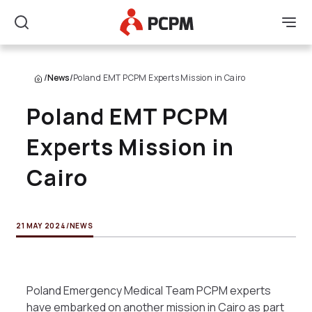
Main Logo
Men
Search
/
News
/
Poland EMT PCPM Experts Mission in Cairo
Poland EMT PCPM
Experts Mission in
Cairo
21 MAY 2024
/
NEWS
Poland Emergency Medical Team PCPM experts
have embarked on another mission in Cairo as part