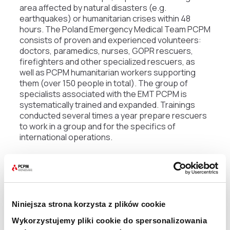
area affected by natural disasters (e.g.
earthquakes) or humanitarian crises within 48
hours. The Poland Emergency Medical Team PCPM
consists of proven and experienced volunteers:
doctors, paramedics, nurses, GOPR rescuers,
firefighters and other specialized rescuers, as
well as PCPM humanitarian workers supporting
them (over 150 people in total). The group of
specialists associated with the EMT PCPM is
systematically trained and expanded. Trainings
conducted several times a year prepare rescuers
to work in a group and for the specifics of
international operations.
Udostępnij:
Niniejsza strona korzysta z plików cookie
Wykorzystujemy pliki cookie do spersonalizowania