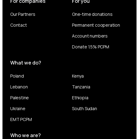
For companies
For you
Our Partners
One-time donations
Contact
Permanent cooperation
Account numbers
Donate 1.5% PCPM
What we do?
Poland
Kenya
Lebanon
Tanzania
Palestine
Ethiopia
Ukraine
South Sudan
EMT PCPM
Who we are?