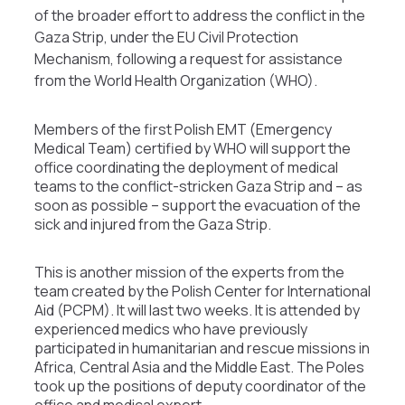
of the broader effort to address the conflict in the
Gaza Strip, under the EU Civil Protection
Mechanism, following a request for assistance
from the World Health Organization (WHO).
Members of the first Polish EMT (Emergency
Medical Team) certified by WHO will support the
office coordinating the deployment of medical
teams to the conflict-stricken Gaza Strip and – as
soon as possible – support the evacuation of the
sick and injured from the Gaza Strip.
This is another mission of the experts from the
team created by the Polish Center for International
Aid (PCPM). It will last two weeks. It is attended by
experienced medics who have previously
participated in humanitarian and rescue missions in
Africa, Central Asia and the Middle East. The Poles
took up the positions of deputy coordinator of the
office and medical expert.