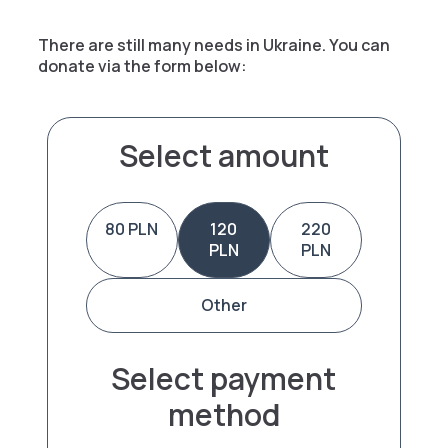
There are still many needs in Ukraine. You can
donate via the form below:
Select amount
80 PLN
120
220
PLN
PLN
Other
Select payment
method