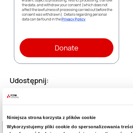
erase it, object to processing, restrict processing, transfer
the data, and withdraw your consent (which does not
affect the lawfulness of processing carried out before the
consent was withdrawn). Details regarding personal
data can be found in the
Privacy Policy
.
Donate
Udostępnij:
Niniejsza strona korzysta z plików cookie
Wykorzystujemy pliki cookie do spersonalizowania treści