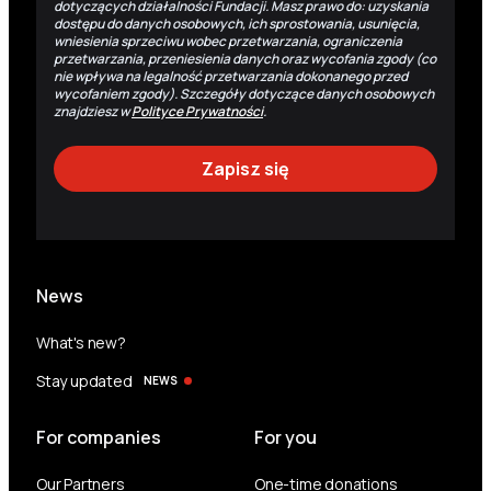
dotyczących działalności Fundacji. Masz prawo do: uzyskania
dostępu do danych osobowych, ich sprostowania, usunięcia,
wniesienia sprzeciwu wobec przetwarzania, ograniczenia
przetwarzania, przeniesienia danych oraz wycofania zgody (co
nie wpływa na legalność przetwarzania dokonanego przed
wycofaniem zgody). Szczegóły dotyczące danych osobowych
znajdziesz w
Polityce Prywatności
.
News
What's new?
Stay updated
NEWS
For companies
For you
Our Partners
One-time donations