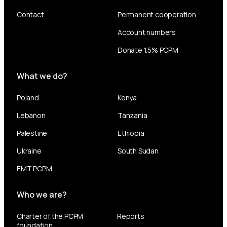
Contact
Permanent cooperation
Account numbers
Donate 1.5% PCPM
What we do?
Poland
Kenya
Lebanon
Tanzania
Palestine
Ethiopia
Ukraine
South Sudan
EMT PCPM
Who we are?
Charter of the PCPM
Reports
foundation