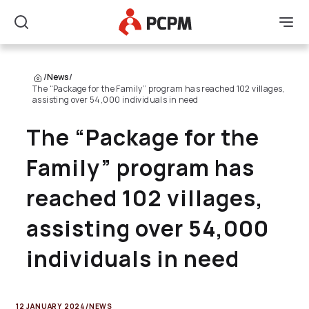
Main Logo
Men
Search
/
News
/
The “Package for the Family” program has reached 102 villages,
assisting over 54,000 individuals in need
The “Package for the
Family” program has
reached 102 villages,
assisting over 54,000
individuals in need
12 JANUARY 2024
/
NEWS