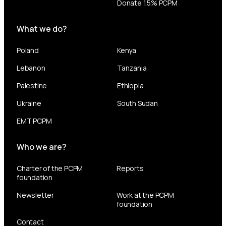
Donate 1.5% PCPM
What we do?
Poland
Kenya
Lebanon
Tanzania
Palestine
Ethiopia
Ukraine
South Sudan
EMT PCPM
Who we are?
Charter of the PCPM
Reports
foundation
Newsletter
Work at the PCPM
foundation
Contact