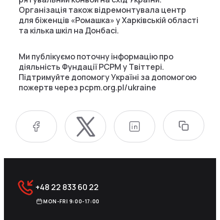
Організація також відремонтувала центр
для біженців «Ромашка» у Харківській області
та кілька шкіл на Донбасі.
Ми публікуємо поточну інформацію про
діяльність Фундації PCPM у Твіттері.
Підтримуйте допомогу Україні за допомогою
пожертв через pcpm.org.pl/ukraine
+48 22 833 60 22
MON-FRI 9:00-17:00