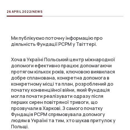
26 APRIL 2022
/
NEWS
Ми публікуємо поточну інформацію про
діяльність Фундації PCPM у Твіттері.
Хоча в Україні Польський центр міжнародної
допомоги ефективно працює допомагаючи
протягом кількох років, ключовою виявилася
добре спланована, конкретна допомога в
конкретному місці та план, розроблений до
початку конвенційної війни, який Фундація
могла почати реалізувати одразу після
перших сирен повітряної тривоги, що
прозвучали в Харкові. З самого початку
Фундація PCPM спрямовувала допомогу
людям в Україні та тим, хто шукав притулок у
Польщі.