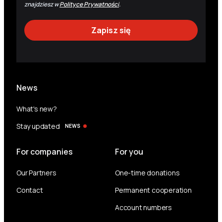
znajdziesz w
Polityce Prywatności
.
News
What's new?
Stay updated
NEWS
For companies
For you
Our Partners
One-time donations
Contact
Permanent cooperation
Account numbers