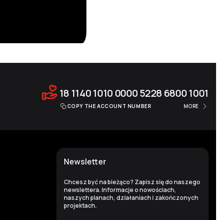
18 1140 1010 0000 5228 6800 1001
COPY THE ACCOUNT NUMBER
MORE
Newsletter
Chcesz być na bieżąco? Zapisz się do naszego
newslettera. Informacje o nowościach,
naszych planach, działaniach i zakończonych
projektach.