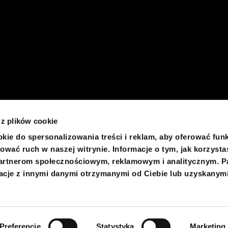
 z plików cookie
kie do spersonalizowania treści i reklam, aby oferować fun
ować ruch w naszej witrynie. Informacje o tym, jak korzysta
artnerom społecznościowym, reklamowym i analitycznym. P
acje z innymi danymi otrzymanymi od Ciebie lub uzyskanym
Preferencje
Statystyka
Marketing