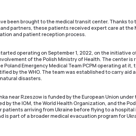
e been brought to the medical transit center. Thanks to 
and partners, these patients received expert care at th
ation and patient reception process.
rted operating on September 1, 2022, on the initiative of
involvement of the Polish Ministry of Health. The center i
 Poland Emergency Medical Team PCPM operating at it, the
tified by the WHO. The team was established to carry aid 
natural disasters.
nka near Rzeszow is funded by the European Union under t
 by the IOM, the World Health Organization, and the Podk
r patients arriving from Ukraine before flying to a hospita
d is part of a broader medical evacuation program for Ukr