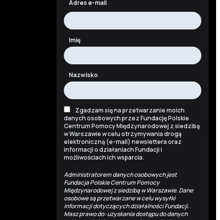
Adres e-mail
Imię
Nazwisko
Zgadzam się na przetwarzanie moich
danych osobowych przez Fundację Polskie
Centrum Pomocy Międzynarodowej z siedzibą
w Warszawie w celu otrzymywania drogą
elektroniczną (e-mail) newslettera oraz
informacji o działaniach Fundacji i
możliwościach ich wsparcia.
Administratorem danych osobowych jest
Fundacja Polskie Centrum Pomocy
Międzynarodowej z siedzibą w Warszawie. Dane
osobowe są przetwarzane w celu wysyłki
informacji dotyczących działalności Fundacji.
Masz prawo do: uzyskania dostępu do danych