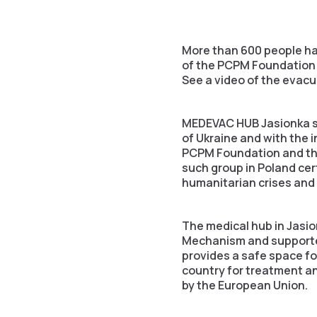
More than 600 people hav
of the PCPM Foundation 
See a video of the evacu
MEDEVAC HUB Jasionka sta
of Ukraine and with the 
PCPM Foundation and the
such group in Poland cer
humanitarian crises and 
The medical hub in Jasio
Mechanism and supported
provides a safe space fo
country for treatment an
by the European Union.