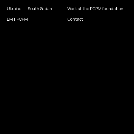
Ukraine
South Sudan
Work at the PCPM foundation
EMT PCPM
Contact