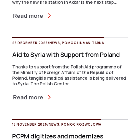
why the new fire station in Akkar is the next step...
Read more
25 DECEMBER 2025
/
NEWS
,
POMOC HUMANITARNA
Aid to Syria with Support from Poland
Thanks to support from the Polish Aid programme of
the Ministry of Foreign Affairs of the Republic of
Poland, tangible medical assistance is being delivered
to Syria. The Polish Center...
Read more
13 NOVEMBER 2025
/
NEWS
,
POMOC ROZWOJOWA
PCPM digitizes and modernizes