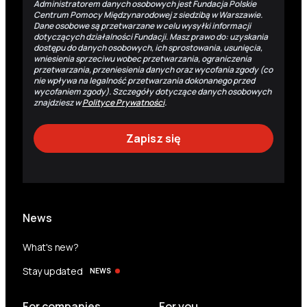
Administratorem danych osobowych jest Fundacja Polskie
Centrum Pomocy Międzynarodowej z siedzibą w Warszawie.
Dane osobowe są przetwarzane w celu wysyłki informacji
dotyczących działalności Fundacji. Masz prawo do: uzyskania
dostępu do danych osobowych, ich sprostowania, usunięcia,
wniesienia sprzeciwu wobec przetwarzania, ograniczenia
przetwarzania, przeniesienia danych oraz wycofania zgody (co
nie wpływa na legalność przetwarzania dokonanego przed
wycofaniem zgody). Szczegóły dotyczące danych osobowych
znajdziesz w
Polityce Prywatności
.
News
What's new?
Stay updated
NEWS
For companies
For you