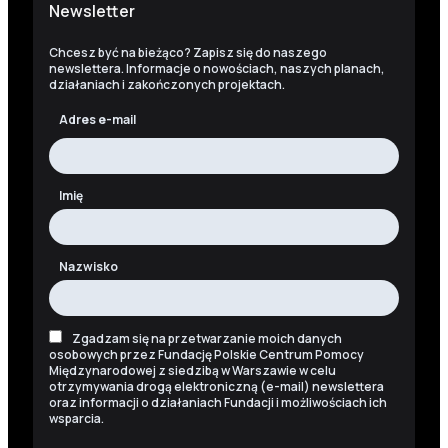
Newsletter
Chcesz być na bieżąco? Zapisz się do naszego
newslettera. Informacje o nowościach, naszych planach,
działaniach i zakończonych projektach.
Adres e-mail
Imię
Nazwisko
Zgadzam się na przetwarzanie moich danych
osobowych przez Fundację Polskie Centrum Pomocy
Międzynarodowej z siedzibą w Warszawie w celu
otrzymywania drogą elektroniczną (e-mail) newslettera
oraz informacji o działaniach Fundacji i możliwościach ich
wsparcia.