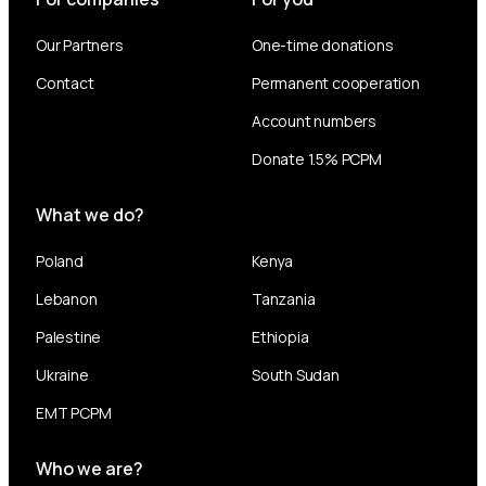
Our Partners
One-time donations
Contact
Permanent cooperation
Account numbers
Donate 1.5% PCPM
What we do?
Poland
Kenya
Lebanon
Tanzania
Palestine
Ethiopia
Ukraine
South Sudan
EMT PCPM
Who we are?