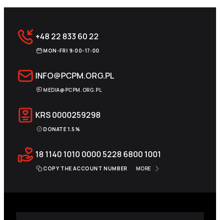
+48 22 833 60 22
MON-FRI 9:00-17:00
INFO@PCPM.ORG.PL
MEDIA@PCPM.ORG.PL
KRS
0000259298
DONATE 1.5%
18 1140 1010 0000 5228 6800 1001
COPY THE ACCOUNT NUMBER
MORE