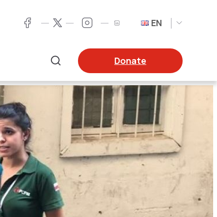
EN
Twitter
Facebook
LinkedIn
Twitter
Donate
Search