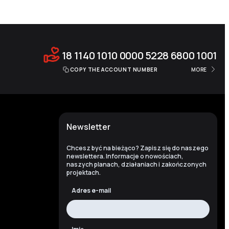
18 1140 1010 0000 5228 6800 1001
COPY THE ACCOUNT NUMBER
MORE
Newsletter
Chcesz być na bieżąco? Zapisz się do naszego
newslettera. Informacje o nowościach,
naszych planach, działaniach i zakończonych
projektach.
Adres e-mail