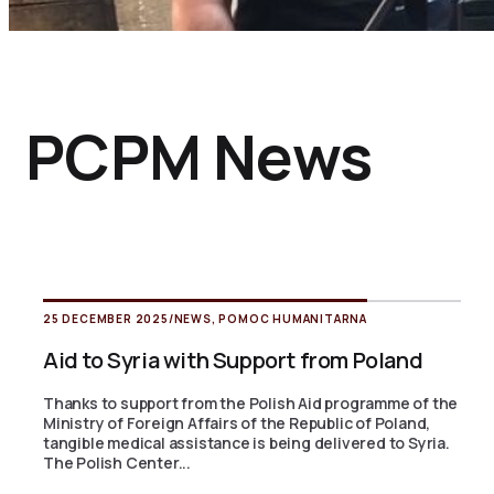
PCPM News
25 DECEMBER 2025
/
NEWS
,
POMOC HUMANITARNA
Aid to Syria with Support from Poland
Thanks to support from the Polish Aid programme of the
Ministry of Foreign Affairs of the Republic of Poland,
tangible medical assistance is being delivered to Syria.
The Polish Center...