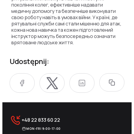
покоління колег, ефективніше надавати
медичну допомогу та безпечніше виконувати
свою роботу навіть в умовах війни. У країні, де
рятувальні служби самі стали мішенню для атак,
кожна нова навичка та кожен підготовлений
інструктор можуть безпосередньо означати
врятоване людське життя.
Udostępnij:
+48 22 833 60 22
MON-FRI 9:00-17:00