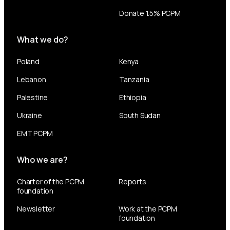
Donate 1.5% PCPM
What we do?
Poland
Kenya
Lebanon
Tanzania
Palestine
Ethiopia
Ukraine
South Sudan
EMT PCPM
Who we are?
Charter of the PCPM
Reports
foundation
Newsletter
Work at the PCPM
foundation