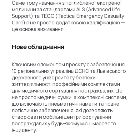
Саме тому навчання з поглибленої екстреної
медицини за стандартами ALS (Advanced Life
Support) та TECC (Tactical Emergency Casualty
Care) є не просто додатковою кваліфікацією —
це основа виживання.
Нове обладнання
Ключовим елементом проєкту є забезпечення
10 регіональних управлінь ДСНС та Львівського
державного університету безпеки
життєдіяльності професійними комплектами
для медичного сортування постраждалих. Це
не просто медичні сумки, а комплексні системи,
що включають пневматичні намети та повне
логістичне забезпечення, які дозволяють
створювати мобільні центри сортування
постраждалих у будь-якому місці масового
інциденту.