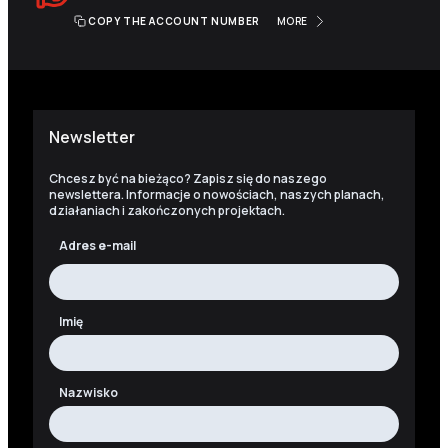
COPY THE ACCOUNT NUMBER
MORE
Newsletter
Chcesz być na bieżąco? Zapisz się do naszego
newslettera. Informacje o nowościach, naszych planach,
działaniach i zakończonych projektach.
Adres e-mail
Imię
Nazwisko