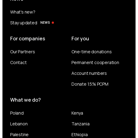
What's new?
Stay updated
NEWS
For companies
For you
Our Partners
One-time donations
Contact
Permanent cooperation
Account numbers
Donate 1.5% PCPM
What we do?
Poland
Kenya
Lebanon
Tanzania
Palestine
Ethiopia