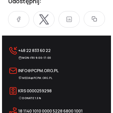
Udostępnij:
+48 22 833 60 22
MON-FRI 9:00-17:00
INFO@PCPM.ORG.PL
MEDIA@PCPM.ORG.PL
KRS
0000259298
DONATE 1.5%
18 1140 1010 0000 5228 6800 1001