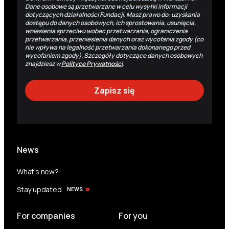
Dane osobowe są przetwarzane w celu wysyłki informacji
dotyczących działalności Fundacji. Masz prawo do: uzyskania
dostępu do danych osobowych, ich sprostowania, usunięcia,
wniesienia sprzeciwu wobec przetwarzania, ograniczenia
przetwarzania, przeniesienia danych oraz wycofania zgody (co
nie wpływa na legalność przetwarzania dokonanego przed
wycofaniem zgody). Szczegóły dotyczące danych osobowych
znajdziesz w
Polityce Prywatności
.
News
What's new?
Stay updated
NEWS
For companies
For you