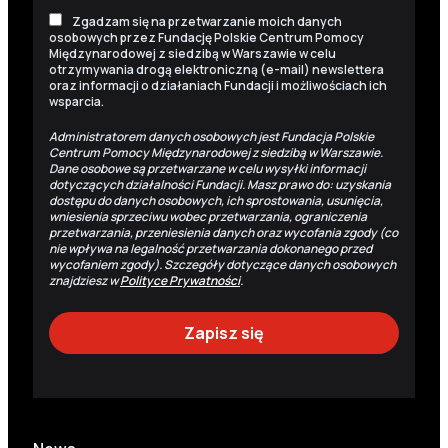
Zgadzam się na przetwarzanie moich danych
osobowych przez Fundację Polskie Centrum Pomocy
Międzynarodowej z siedzibą w Warszawie w celu
otrzymywania drogą elektroniczną (e-mail) newslettera
oraz informacji o działaniach Fundacji i możliwościach ich
wsparcia.
Administratorem danych osobowych jest Fundacja Polskie
Centrum Pomocy Międzynarodowej z siedzibą w Warszawie.
Dane osobowe są przetwarzane w celu wysyłki informacji
dotyczących działalności Fundacji. Masz prawo do: uzyskania
dostępu do danych osobowych, ich sprostowania, usunięcia,
wniesienia sprzeciwu wobec przetwarzania, ograniczenia
przetwarzania, przeniesienia danych oraz wycofania zgody (co
nie wpływa na legalność przetwarzania dokonanego przed
wycofaniem zgody). Szczegóły dotyczące danych osobowych
znajdziesz w
Polityce Prywatności
.