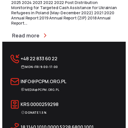
2025 2024 2023 2022 2022 Post Distribution
Monitoring for Targeted Cash Assistance for Ukrainian
Refugees in Poland (May-December 2022) 2021 2020
Annual Report 2019 Annual Report (ZIP) 2018 Annual
Report...
Read more
+48 22 833 60 22
MON-FRI 9:00-17:00
INFO@PCPM.ORG.PL
MEDIA@PCPM.ORG.PL
KRS
0000259298
DONATE 1.5%
18 1140 1010 0000 5228 6800 1001