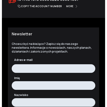
COPY THE ACCOUNT NUMBER
MORE
Newsletter
Chcesz być na bieżąco? Zapisz się do naszego
newslettera. Informacje o nowościach, naszych planach,
działaniach i zakończonych projektach.
Adres e-mail
Imię
Nazwisko