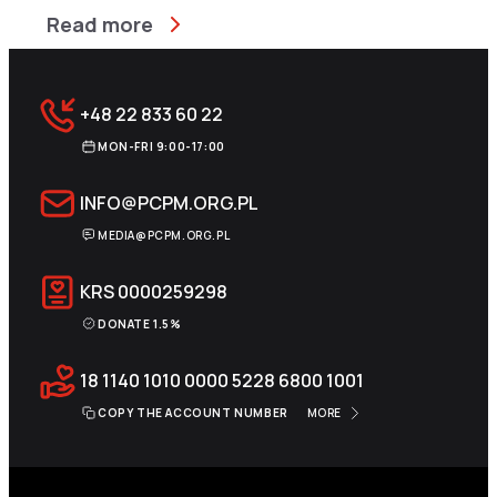
Read more
+48 22 833 60 22
MON-FRI 9:00-17:00
INFO@PCPM.ORG.PL
MEDIA@PCPM.ORG.PL
KRS
0000259298
DONATE 1.5%
18 1140 1010 0000 5228 6800 1001
COPY THE ACCOUNT NUMBER
MORE