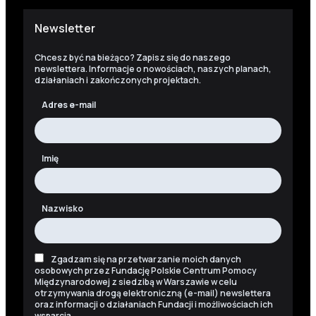
Newsletter
Chcesz być na bieżąco? Zapisz się do naszego
newslettera. Informacje o nowościach, naszych planach,
działaniach i zakończonych projektach.
Adres e-mail
Imię
Nazwisko
Zgadzam się na przetwarzanie moich danych
osobowych przez Fundację Polskie Centrum Pomocy
Międzynarodowej z siedzibą w Warszawie w celu
otrzymywania drogą elektroniczną (e-mail) newslettera
oraz informacji o działaniach Fundacji i możliwościach ich
wsparcia.