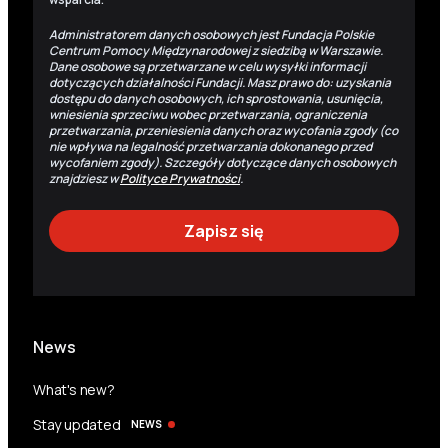
Administratorem danych osobowych jest Fundacja Polskie
Centrum Pomocy Międzynarodowej z siedzibą w Warszawie.
Dane osobowe są przetwarzane w celu wysyłki informacji
dotyczących działalności Fundacji. Masz prawo do: uzyskania
dostępu do danych osobowych, ich sprostowania, usunięcia,
wniesienia sprzeciwu wobec przetwarzania, ograniczenia
przetwarzania, przeniesienia danych oraz wycofania zgody (co
nie wpływa na legalność przetwarzania dokonanego przed
wycofaniem zgody). Szczegóły dotyczące danych osobowych
znajdziesz w
Polityce Prywatności
.
News
What's new?
Stay updated
NEWS