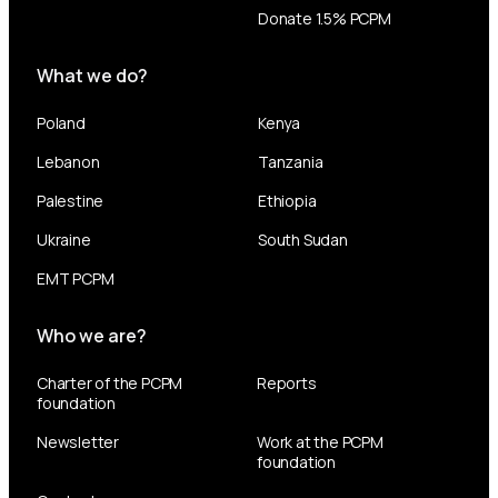
Donate 1.5% PCPM
What we do?
Poland
Kenya
Lebanon
Tanzania
Palestine
Ethiopia
Ukraine
South Sudan
EMT PCPM
Who we are?
Charter of the PCPM
Reports
foundation
Newsletter
Work at the PCPM
foundation