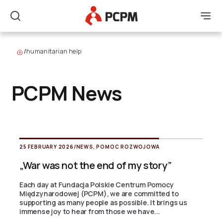
Main Logo
Men
Search
/
humanitarian help
PCPM News
25 FEBRUARY 2026
/
NEWS
,
POMOC ROZWOJOWA
„War was not the end of my story”
Each day at Fundacja Polskie Centrum Pomocy
Międzynarodowej (PCPM), we are committed to
supporting as many people as possible. It brings us
immense joy to hear from those we have...