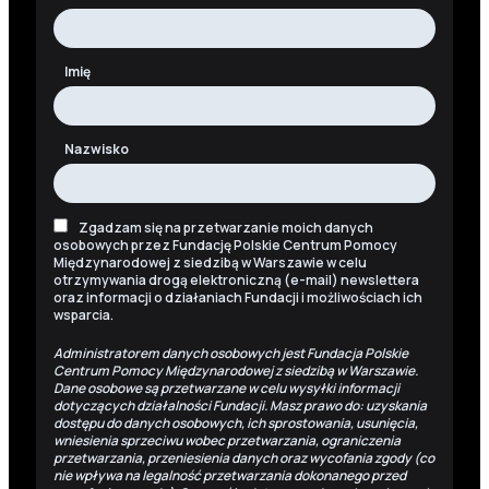
Imię
Nazwisko
Zgadzam się na przetwarzanie moich danych
osobowych przez Fundację Polskie Centrum Pomocy
Międzynarodowej z siedzibą w Warszawie w celu
otrzymywania drogą elektroniczną (e-mail) newslettera
oraz informacji o działaniach Fundacji i możliwościach ich
wsparcia.
Administratorem danych osobowych jest Fundacja Polskie
Centrum Pomocy Międzynarodowej z siedzibą w Warszawie.
Dane osobowe są przetwarzane w celu wysyłki informacji
dotyczących działalności Fundacji. Masz prawo do: uzyskania
dostępu do danych osobowych, ich sprostowania, usunięcia,
wniesienia sprzeciwu wobec przetwarzania, ograniczenia
przetwarzania, przeniesienia danych oraz wycofania zgody (co
nie wpływa na legalność przetwarzania dokonanego przed