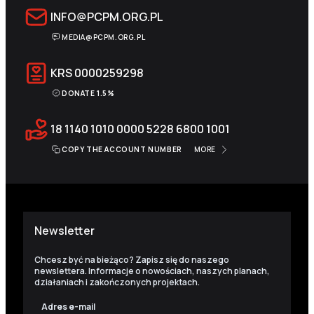
INFO@PCPM.ORG.PL
MEDIA@PCPM.ORG.PL
KRS
0000259298
DONATE 1.5%
18 1140 1010 0000 5228 6800 1001
COPY THE ACCOUNT NUMBER
MORE
Newsletter
Chcesz być na bieżąco? Zapisz się do naszego
newslettera. Informacje o nowościach, naszych planach,
działaniach i zakończonych projektach.
Adres e-mail