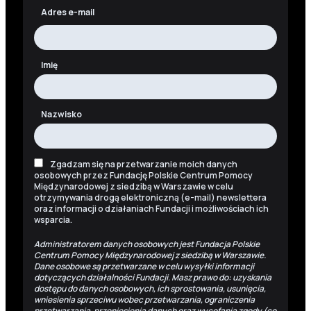
Adres e-mail
Imię
Nazwisko
Zgadzam się na przetwarzanie moich danych
osobowych przez Fundację Polskie Centrum Pomocy
Międzynarodowej z siedzibą w Warszawie w celu
otrzymywania drogą elektroniczną (e-mail) newslettera
oraz informacji o działaniach Fundacji i możliwościach ich
wsparcia.
Administratorem danych osobowych jest Fundacja Polskie
Centrum Pomocy Międzynarodowej z siedzibą w Warszawie.
Dane osobowe są przetwarzane w celu wysyłki informacji
dotyczących działalności Fundacji. Masz prawo do: uzyskania
dostępu do danych osobowych, ich sprostowania, usunięcia,
wniesienia sprzeciwu wobec przetwarzania, ograniczenia
przetwarzania, przeniesienia danych oraz wycofania zgody (co