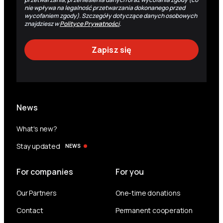
nie wpływa na legalność przetwarzania dokonanego przed
wycofaniem zgody). Szczegóły dotyczące danych osobowych
znajdziesz w
Polityce Prywatności
.
News
What's new?
Stay updated
NEWS
For companies
For you
Our Partners
One-time donations
Contact
Permanent cooperation