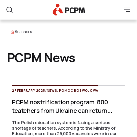
Main Logo
Men
Search
/
teachers
PCPM News
27 FEBRUARY 2025
/
NEWS
,
POMOC ROZWOJOWA
PCPM nostrification program. 800
teatchers from Ukraine can return...
The Polish education system is facing a serious
shortage of teachers. According to the Ministry of
Education, more than 25,000 vacancies were in our