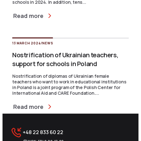
schools in 2024. In addition, tens...
Read more
13 MARCH 2024
/
NEWS
Nostrification of Ukrainian teachers,
support for schools in Poland
Nostrification of diplomas of Ukrainian female
teachers who want to work in educational institutions
in Poland is a joint program of the Polish Center for
International Aid and CARE Foundation....
Read more
+48 22 833 60 22