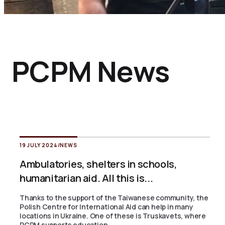
PCPM News
19 JULY 2024
/
NEWS
Ambulatories, shelters in schools,
humanitarian aid. All this is...
Thanks to the support of the Taiwanese community, the
Polish Centre for International Aid can help in many
locations in Ukraine. One of these is Truskavets, where
PCPM supports education,...