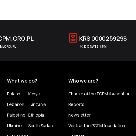
CPM.ORG.PL
KRS
0000259298
M.ORG.PL
DONATE 1.5%
What we do?
Who we are?
Poland
Kenya
Charter of the PCPM foundation
Lebanon
Tanzania
Reports
Palestine
Ethiopia
Newsletter
Ukraine
South Sudan
Work at the PCPM foundation