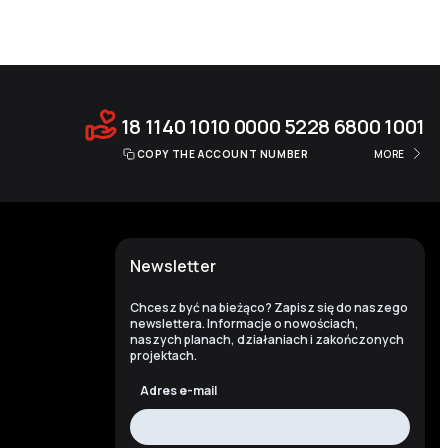
18 1140 1010 0000 5228 6800 1001
COPY THE ACCOUNT NUMBER
MORE
Newsletter
Chcesz być na bieżąco? Zapisz się do naszego
newslettera. Informacje o nowościach,
naszych planach, działaniach i zakończonych
projektach.
Adres e-mail