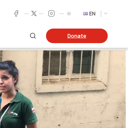
EN
Twitter
Facebook
LinkedIn
Twitter
Donate
Search