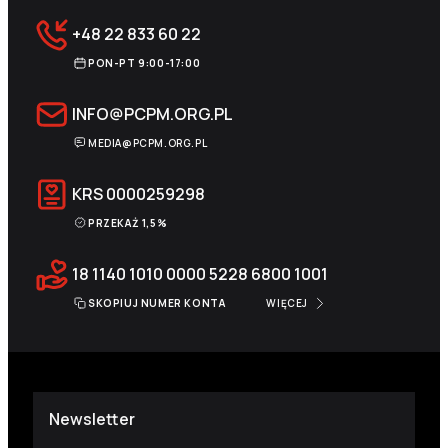
+48 22 833 60 22
PON-PT 9:00-17:00
INFO@PCPM.ORG.PL
MEDIA@PCPM.ORG.PL
KRS
0000259298
PRZEKAŻ 1,5%
18 1140 1010 0000 5228 6800 1001
SKOPIUJ NUMER KONTA
WIĘCEJ
Newsletter