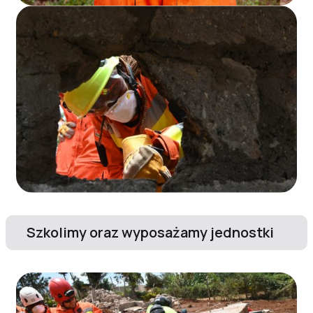
Szkolimy oraz wyposażamy jednostki