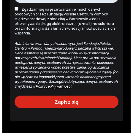
Zgadzam się na przetwarzanie moich danych
osobowych przez Fundację Polskie Centrum Pomocy
Międzynarodowej z siedzibą w Warszawie w celu
otrzymywania drogą elektroniczną (e-mail) newslettera
oraz informacji o działaniach Fundacji i możliwościach ich
wsparcia.
Administratorem danych osobowych jest Fundacja Polskie
Centrum Pomocy Międzynarodowej z siedzibą w Warszawie.
Dane osobowe są przetwarzane w celu wysyłki informacji
dotyczących działalności Fundacji. Masz prawo do: uzyskania
dostępu do danych osobowych, ich sprostowania, usunięcia,
wniesienia sprzeciwu wobec przetwarzania, ograniczenia
przetwarzania, przeniesienia danych oraz wycofania zgody (co
nie wpływa na legalność przetwarzania dokonanego przed
wycofaniem zgody). Szczegóły dotyczące danych osobowych
znajdziesz w
Polityce Prywatności
.