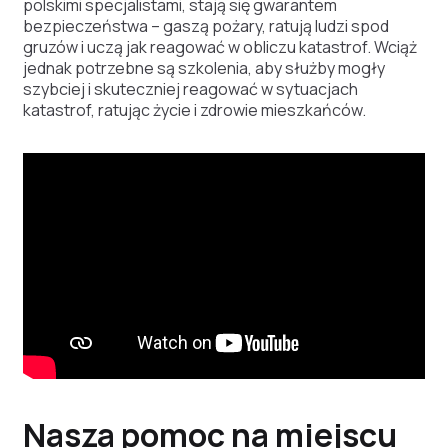
polskimi specjalistami, stają się gwarantem
bezpieczeństwa – gaszą pożary, ratują ludzi spod
gruzów i uczą jak reagować w obliczu katastrof. Wciąż
jednak potrzebne są szkolenia, aby służby mogły
szybciej i skuteczniej reagować w sytuacjach
katastrof, ratując życie i zdrowie mieszkańców.
Nasza pomoc na miejscu