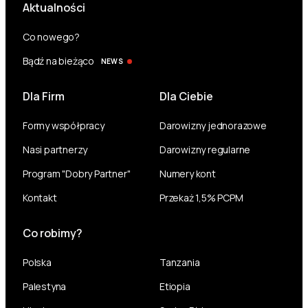
Aktualności
Co nowego?
Bądź na bieżąco
NEWS
Dla Firm
Dla Ciebie
Formy współpracy
Darowizny jednorazowe
Nasi partnerzy
Darowizny regularne
Program "Dobry Partner"
Numery kont
Kontakt
Przekaż 1,5% PCPM
Co robimy?
Polska
Tanzania
Palestyna
Etiopia