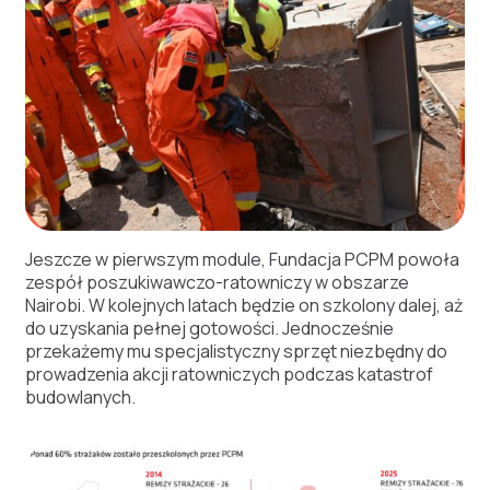
Jeszcze w pierwszym module, Fundacja PCPM powoła
zespół poszukiwawczo-ratowniczy w obszarze
Nairobi. W kolejnych latach będzie on szkolony dalej, aż
do uzyskania pełnej gotowości. Jednocześnie
przekażemy mu specjalistyczny sprzęt niezbędny do
prowadzenia akcji ratowniczych podczas katastrof
budowlanych.