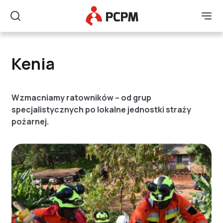
Główne Logo
Men
Szukaj
Kenia
Kenia
Wzmacniamy ratowników – od grup
specjalistycznych po lokalne jednostki straży
pożarnej.