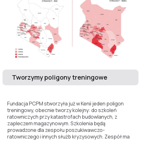
Tworzymy poligony treningowe
Fundacja PCPM stworzyła już w Kenii jeden poligon
treningowy, obecnie tworzy kolejny: do szkoleń
ratowniczych przy katastrofach budowlanych, z
zapleczem magazynowym. Szkolenia będą
prowadzone dla zespołu poszukiwawczo-
ratowniczego i innych służb kryzysowych. Zespół ma