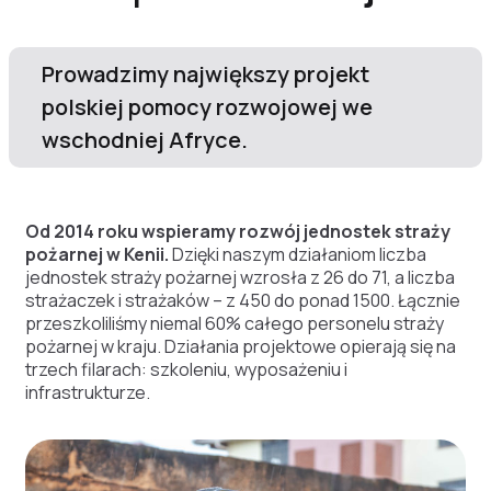
Prowadzimy największy projekt
polskiej pomocy rozwojowej we
wschodniej Afryce.
Od 2014 roku wspieramy rozwój jednostek straży
pożarnej w Kenii.
Dzięki naszym działaniom liczba
jednostek straży pożarnej wzrosła z 26 do 71, a liczba
strażaczek i strażaków – z 450 do ponad 1500. Łącznie
przeszkoliliśmy niemal 60% całego personelu straży
pożarnej w kraju. Działania projektowe opierają się na
trzech filarach: szkoleniu, wyposażeniu i
infrastrukturze.