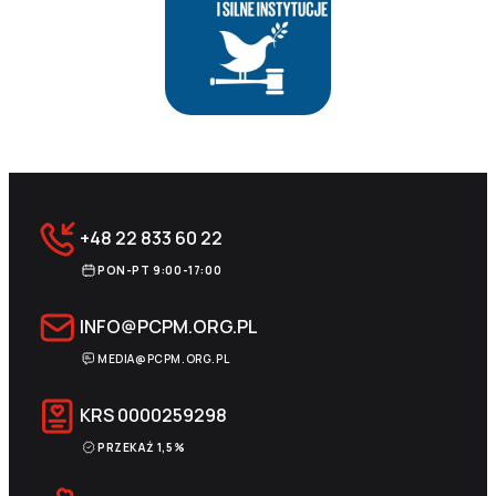
+48 22 833 60 22
PON-PT 9:00-17:00
INFO@PCPM.ORG.PL
MEDIA@PCPM.ORG.PL
KRS
0000259298
PRZEKAŻ 1,5%