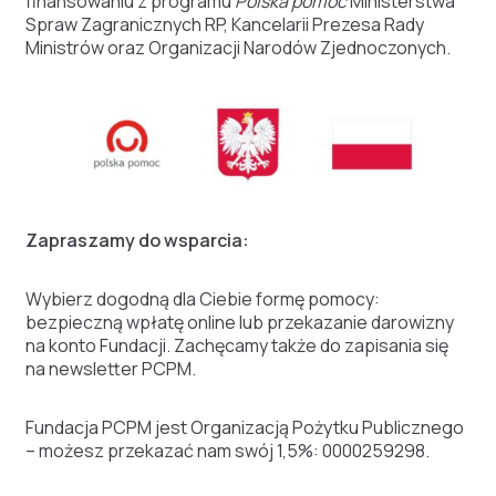
finansowaniu z programu
Polska pomoc
Ministerstwa
Spraw Zagranicznych RP, Kancelarii Prezesa Rady
Ministrów oraz Organizacji Narodów Zjednoczonych.
Zapraszamy do wsparcia:
Wybierz dogodną dla Ciebie formę pomocy:
bezpieczną wpłatę online lub przekazanie darowizny
na konto Fundacji. Zachęcamy także do zapisania się
na newsletter PCPM.
Fundacja PCPM jest Organizacją Pożytku Publicznego
– możesz przekazać nam swój 1,5%: 0000259298.