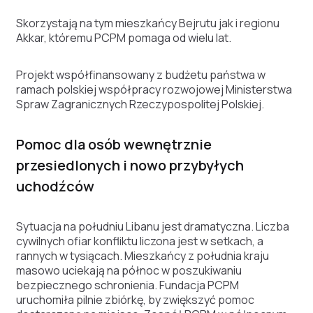
Skorzystają na tym mieszkańcy Bejrutu jak i regionu
Akkar, któremu PCPM pomaga od wielu lat.
Projekt współfinansowany z budżetu państwa w
ramach polskiej współpracy rozwojowej Ministerstwa
Spraw Zagranicznych Rzeczypospolitej Polskiej.
Pomoc dla osób wewnętrznie
przesiedlonych i nowo przybyłych
uchodźców
Sytuacja na południu Libanu jest dramatyczna. Liczba
cywilnych ofiar konfliktu liczona jest w setkach, a
rannych w tysiącach. Mieszkańcy z południa kraju
masowo uciekają na północ w poszukiwaniu
bezpiecznego schronienia. Fundacja PCPM
uruchomiła pilnie zbiórkę, by zwiększyć pomoc