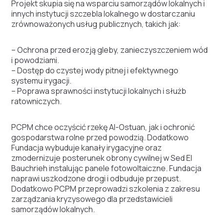
Projekt skupia się na wsparciu samorządów lokalnych i
innych instytucji szczebla lokalnego w dostarczaniu
zrównoważonych usług publicznych, takich jak:
– Ochrona przed erozją gleby, zanieczyszczeniem wód
i powodziami.
– Dostęp do czystej wody pitnej i efektywnego
systemu irygacji.
– Poprawa sprawności instytucji lokalnych i służb
ratowniczych.
PCPM chce oczyścić rzekę Al-Ostuan, jak i ochronić
gospodarstwa rolne przed powodzią. Dodatkowo
Fundacja wybuduje kanały irygacyjne oraz
zmodernizuje posterunek obrony cywilnej w Sed El
Bauchrieh instalując panele fotowoltaiczne. Fundacja
naprawi uszkodzone drogi i odbuduje przepust.
Dodatkowo PCPM przeprowadzi szkolenia z zakresu
zarządzania kryzysowego dla przedstawicieli
samorządów lokalnych.