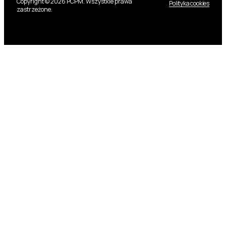
Copyright © 2026 PCPM. Wszystkie prawa
Polityka cookies
zastrzeżone.