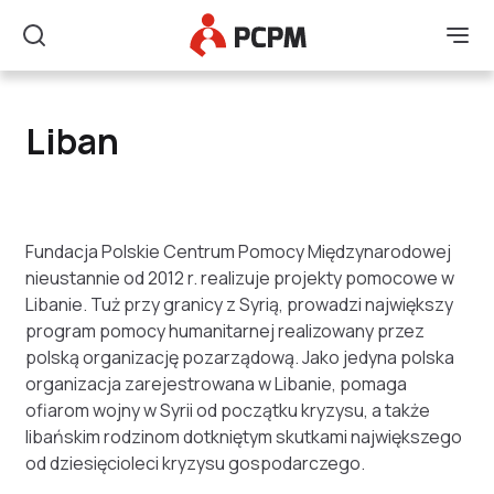
Główne Logo
Men
Szukaj
Liban
Liban
Fundacja Polskie Centrum Pomocy Międzynarodowej
nieustannie od 2012 r. realizuje projekty pomocowe w
Libanie. Tuż przy granicy z Syrią, prowadzi największy
program pomocy humanitarnej realizowany przez
polską organizację pozarządową. Jako jedyna polska
organizacja zarejestrowana w Libanie, pomaga
ofiarom wojny w Syrii od początku kryzysu, a także
libańskim rodzinom dotkniętym skutkami największego
od dziesięcioleci kryzysu gospodarczego.