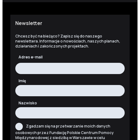
Newsletter
Chcesz być na bieżąco? Zapisz się do naszego
newslettera. Informacje o nowościach, naszych planach,
działaniach i zakończonych projektach.
Adres e-mail
Imię
Nazwisko
Zgadzam się na przetwarzanie moich danych
osobowych przez Fundację Polskie Centrum Pomocy
Międzynarodowej z siedzibą w Warszawie w celu