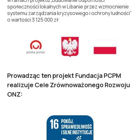
w ramach projektu „Budowanie odporności
społeczności lokalnych w Libanie przez wzmocnienie
systemu zarządzania kryzysowego i ochrony ludności”
o wartości 3 125 000 zł
Prowadząc ten projekt Fundacja PCPM
realizuje Cele Zrównoważonego Rozwoju
ONZ: