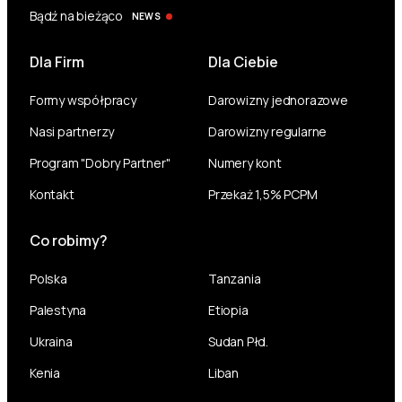
Bądź na bieżąco
NEWS
Dla Firm
Dla Ciebie
Formy współpracy
Darowizny jednorazowe
Nasi partnerzy
Darowizny regularne
Program "Dobry Partner"
Numery kont
Kontakt
Przekaż 1,5% PCPM
Co robimy?
Polska
Tanzania
Palestyna
Etiopia
Ukraina
Sudan Płd.
Kenia
Liban