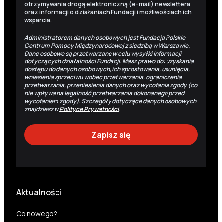
otrzymywania drogą elektroniczną (e-mail) newslettera
oraz informacji o działaniach Fundacji i możliwościach ich
wsparcia.
Administratorem danych osobowych jest Fundacja Polskie
Centrum Pomocy Międzynarodowej z siedzibą w Warszawie.
Dane osobowe są przetwarzane w celu wysyłki informacji
dotyczących działalności Fundacji. Masz prawo do: uzyskania
dostępu do danych osobowych, ich sprostowania, usunięcia,
wniesienia sprzeciwu wobec przetwarzania, ograniczenia
przetwarzania, przeniesienia danych oraz wycofania zgody (co
nie wpływa na legalność przetwarzania dokonanego przed
wycofaniem zgody). Szczegóły dotyczące danych osobowych
znajdziesz w
Polityce Prywatności
.
Aktualności
Co nowego?