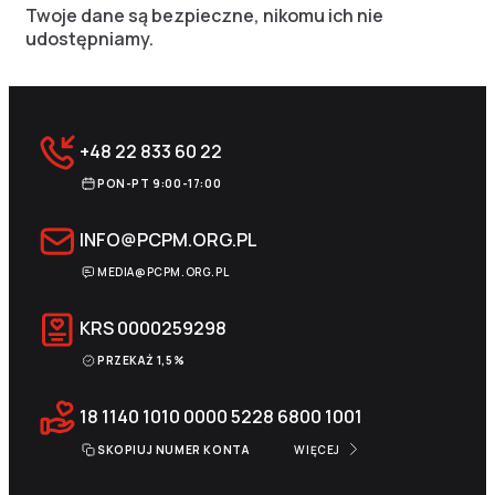
Twoje dane są bezpieczne, nikomu ich nie
udostępniamy.
+48 22 833 60 22
PON-PT 9:00-17:00
INFO@PCPM.ORG.PL
MEDIA@PCPM.ORG.PL
KRS
0000259298
PRZEKAŻ 1,5%
18 1140 1010 0000 5228 6800 1001
SKOPIUJ NUMER KONTA
WIĘCEJ