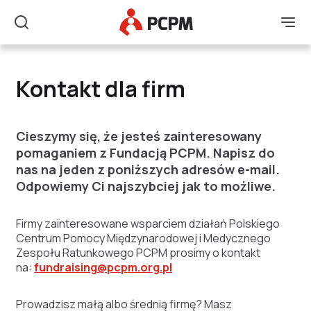
Główne Logo
Men
Szukaj
Kontakt dla firm
Kontakt dla firm
Cieszymy się, że jesteś zainteresowany
pomaganiem z Fundacją PCPM. Napisz do
nas na jeden z poniższych adresów e-mail.
Odpowiemy Ci najszybciej jak to możliwe.
Firmy zainteresowane wsparciem działań Polskiego
Centrum Pomocy Międzynarodowej i Medycznego
Zespołu Ratunkowego PCPM prosimy o kontakt
na:
fundraising@pcpm.org.pl
Prowadzisz małą albo średnią firmę? Masz