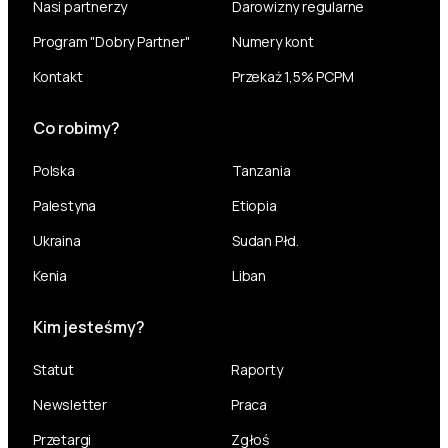
Nasi partnerzy
Darowizny regularne
Program "Dobry Partner"
Numery kont
Kontakt
Przekaż 1,5% PCPM
Co robimy?
Polska
Tanzania
Palestyna
Etiopia
Ukraina
Sudan Płd.
Kenia
Liban
Kim jesteśmy?
Statut
Raporty
Newsletter
Praca
Przetargi
Zgłoś