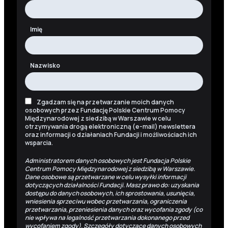
Imię
Nazwisko
Zgadzam się na przetwarzanie moich danych
osobowych przez Fundację Polskie Centrum Pomocy
Międzynarodowej z siedzibą w Warszawie w celu
otrzymywania drogą elektroniczną (e-mail) newslettera
oraz informacji o działaniach Fundacji i możliwościach ich
wsparcia.
Administratorem danych osobowych jest Fundacja Polskie
Centrum Pomocy Międzynarodowej z siedzibą w Warszawie.
Dane osobowe są przetwarzane w celu wysyłki informacji
dotyczących działalności Fundacji. Masz prawo do: uzyskania
dostępu do danych osobowych, ich sprostowania, usunięcia,
wniesienia sprzeciwu wobec przetwarzania, ograniczenia
przetwarzania, przeniesienia danych oraz wycofania zgody (co
nie wpływa na legalność przetwarzania dokonanego przed
wycofaniem zgody). Szczegóły dotyczące danych osobowych