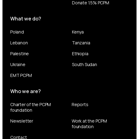
Donate 1.5% PCPM
What we do?
Poland
Kenya
Lebanon
Tanzania
Palestine
Ethiopia
Ukraine
South Sudan
EMT PCPM
Who we are?
Charter of the PCPM
Reports
foundation
Newsletter
Work at the PCPM
foundation
Contact