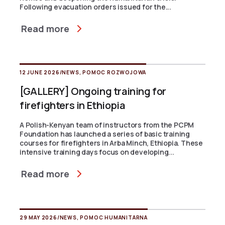
Following evacuation orders issued for the...
Read more
12 JUNE 2026
/
NEWS
,
POMOC ROZWOJOWA
[GALLERY] Ongoing training for
firefighters in Ethiopia
A Polish-Kenyan team of instructors from the PCPM
Foundation has launched a series of basic training
courses for firefighters in Arba Minch, Ethiopia. These
intensive training days focus on developing...
Read more
29 MAY 2026
/
NEWS
,
POMOC HUMANITARNA