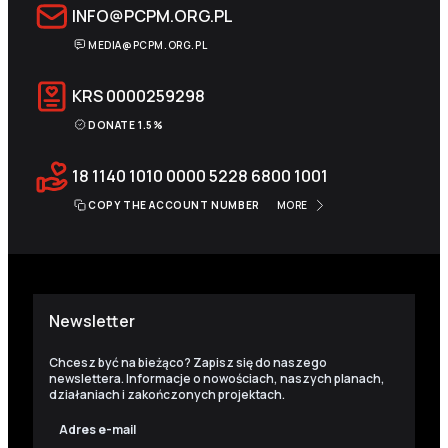
INFO@PCPM.ORG.PL
MEDIA@PCPM.ORG.PL
KRS
0000259298
DONATE 1.5%
18 1140 1010 0000 5228 6800 1001
COPY THE ACCOUNT NUMBER
MORE
Newsletter
Chcesz być na bieżąco? Zapisz się do naszego
newslettera. Informacje o nowościach, naszych planach,
działaniach i zakończonych projektach.
Adres e-mail