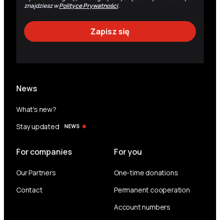
znajdziesz w
Polityce Prywatności
.
News
What's new?
Stay updated
NEWS
For companies
For you
Our Partners
One-time donations
Contact
Permanent cooperation
Account numbers