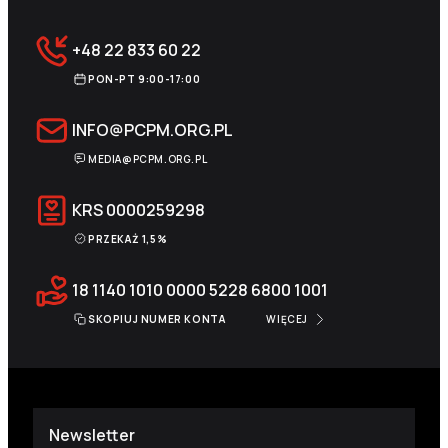
+48 22 833 60 22
PON-PT 9:00-17:00
INFO@PCPM.ORG.PL
MEDIA@PCPM.ORG.PL
KRS
0000259298
PRZEKAŻ 1,5%
18 1140 1010 0000 5228 6800 1001
SKOPIUJ NUMER KONTA
WIĘCEJ
Newsletter