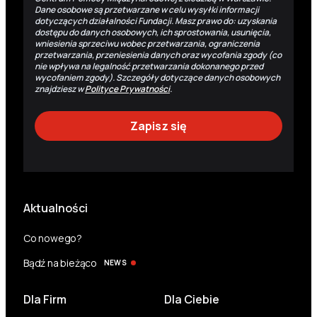
Dane osobowe są przetwarzane w celu wysyłki informacji
dotyczących działalności Fundacji. Masz prawo do: uzyskania
dostępu do danych osobowych, ich sprostowania, usunięcia,
wniesienia sprzeciwu wobec przetwarzania, ograniczenia
przetwarzania, przeniesienia danych oraz wycofania zgody (co
nie wpływa na legalność przetwarzania dokonanego przed
wycofaniem zgody). Szczegóły dotyczące danych osobowych
znajdziesz w
Polityce Prywatności
.
Aktualności
Co nowego?
Bądź na bieżąco
NEWS
Dla Firm
Dla Ciebie