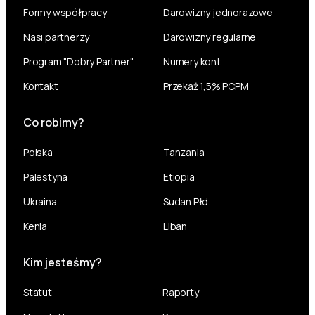
Formy współpracy
Darowizny jednorazowe
Nasi partnerzy
Darowizny regularne
Program "Dobry Partner"
Numery kont
Kontakt
Przekaż 1,5% PCPM
Co robimy?
Polska
Tanzania
Palestyna
Etiopia
Ukraina
Sudan Płd.
Kenia
Liban
Kim jesteśmy?
Statut
Raporty