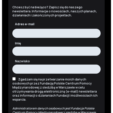
Chcesz być na bieżąco? Zapisz się do naszego
newslettera. Informacje o nowościach, naszych planach,
działaniach i zakończonych projektach.
Adres e-mail
Imię
Nazwisko
Zgadzam się na przetwarzanie moich danych
osobowych przez Fundację Polskie Centrum Pomocy
Międzynarodowej z siedzibą w Warszawie w celu
otrzymywania drogą elektroniczną (e-mail) newslettera
oraz informacji o działaniach Fundacji i możliwościach ich
wsparcia.
Administratorem danych osobowych jest Fundacja Polskie
Centrum Pomocy Międzynarodowej z siedzibą w Warszawie.