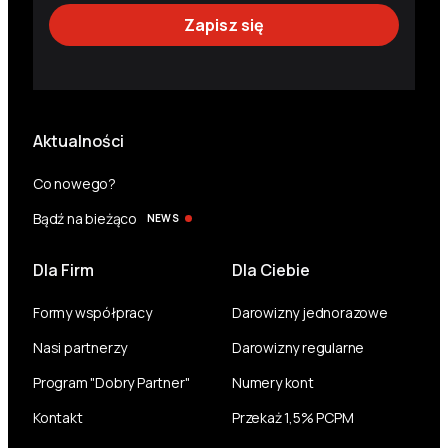
Aktualności
Co nowego?
Bądź na bieżąco
NEWS
Dla Firm
Dla Ciebie
Formy współpracy
Darowizny jednorazowe
Nasi partnerzy
Darowizny regularne
Program "Dobry Partner"
Numery kont
Kontakt
Przekaż 1,5% PCPM