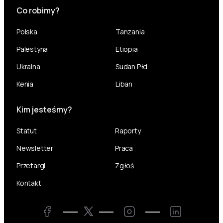
Co robimy?
Polska
Tanzania
Palestyna
Etiopia
Ukraina
Sudan Płd.
Kenia
Liban
Kim jesteśmy?
Statut
Raporty
Newsletter
Praca
Przetargi
Zgłoś
Kontakt
Twitter
Facebook
Instagram
LinkedIn