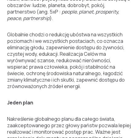
obszarów: ludzie, planeta, dobrobyt, pokój,
partnerstwo (ang. 5xP :
people, planet, prosperity,
peace, partnership
).
Globalnie chodzi o redukcję ubóstwa na wszystkich
poziomach i we wszystkich postaciach, co oznacza
eliminację głodu, zapewnienie dostępu do żywności,
czystej wody, edukacji. Realizacja Celów ma
wyrównywać szanse, redukować nierówności,
wspierać prawa człowieka, pokój i stabilność na
świecie, ochronę środowiska naturalnego, łagodzić
zmiany klimatyczne i ich skutki, zapewnić dostępu do
zrównoważonych źródeł energii.
Jeden plan
Nakreślenie globalnego planu dla całego świata,
zaakceptowanego przez głowy państw pozwala lepiej
realizować i monitorować postęp prac. Ważne jest