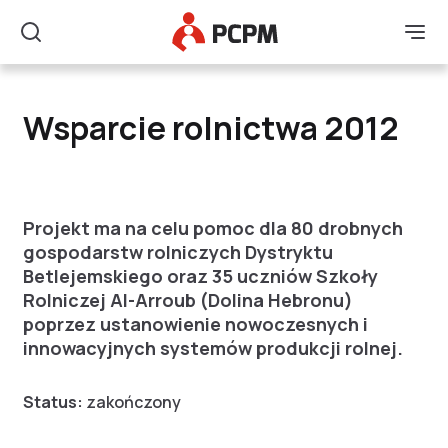
Główne Logo
Men
Szukaj
Wsparcie rolnictwa 20
Wsparcie rolnictwa 2012
Projekt ma na celu pomoc dla 80 drobnych
gospodarstw rolniczych Dystryktu
Betlejemskiego oraz 35 uczniów Szkoły
Rolniczej Al-Arroub (Dolina Hebronu)
poprzez ustanowienie nowoczesnych i
innowacyjnych systemów produkcji rolnej.
Status:
zakończony