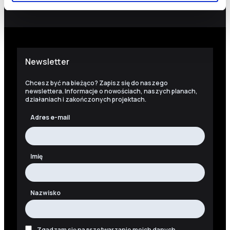
SKOPIUJ NUMER KONTA
WIĘCEJ
Newsletter
Chcesz być na bieżąco? Zapisz się do naszego
newslettera. Informacje o nowościach, naszych planach,
działaniach i zakończonych projektach.
Adres e-mail
Imię
Nazwisko
Zgadzam się na przetwarzanie moich danych