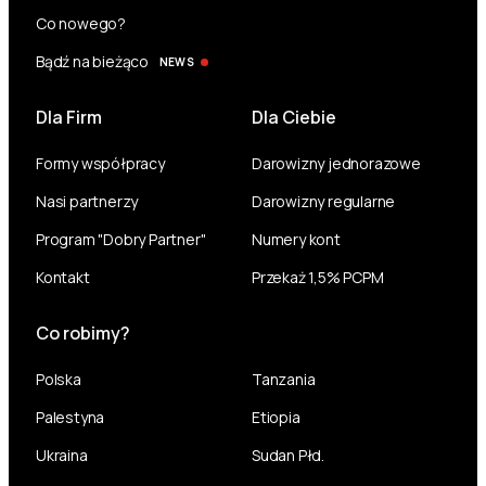
Co nowego?
Bądź na bieżąco
NEWS
Dla Firm
Dla Ciebie
Formy współpracy
Darowizny jednorazowe
Nasi partnerzy
Darowizny regularne
Program "Dobry Partner"
Numery kont
Kontakt
Przekaż 1,5% PCPM
Co robimy?
Polska
Tanzania
Palestyna
Etiopia
Ukraina
Sudan Płd.