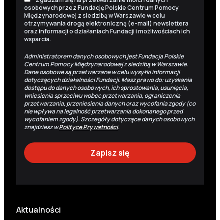
osobowych przez Fundację Polskie Centrum Pomocy
Międzynarodowej z siedzibą w Warszawie w celu
otrzymywania drogą elektroniczną (e-mail) newslettera
oraz informacji o działaniach Fundacji i możliwościach ich
wsparcia.
Administratorem danych osobowych jest Fundacja Polskie
Centrum Pomocy Międzynarodowej z siedzibą w Warszawie.
Dane osobowe są przetwarzane w celu wysyłki informacji
dotyczących działalności Fundacji. Masz prawo do: uzyskania
dostępu do danych osobowych, ich sprostowania, usunięcia,
wniesienia sprzeciwu wobec przetwarzania, ograniczenia
przetwarzania, przeniesienia danych oraz wycofania zgody (co
nie wpływa na legalność przetwarzania dokonanego przed
wycofaniem zgody). Szczegóły dotyczące danych osobowych
znajdziesz w
Polityce Prywatności
.
Aktualności