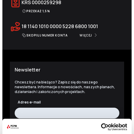
KRS
0000259298
PRZEKAŻ 1,5%
18 1140 1010 0000 5228 6800 1001
SKOPIUJ NUMER KONTA
WIĘCEJ
Newsletter
Chcesz być na bieżąco? Zapisz się do naszego
newslettera. Informacje o nowościach, naszych planach,
działaniach i zakończonych projektach.
Adres e-mail
Imię