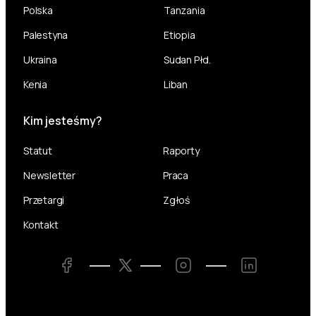
Polska
Tanzania
Palestyna
Etiopia
Ukraina
Sudan Płd.
Kenia
Liban
Kim jesteśmy?
Statut
Raporty
Newsletter
Praca
Przetargi
Zgłoś
Kontakt
Twitter
Facebook
Instagram
LinkedIn