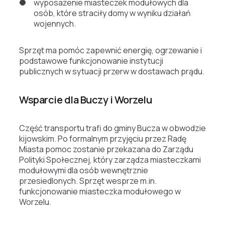
wyposażenie miasteczek modułowych dla
osób, które straciły domy w wyniku działań
wojennych.
Sprzęt ma pomóc zapewnić energię, ogrzewanie i
podstawowe funkcjonowanie instytucji
publicznych w sytuacji przerw w dostawach prądu.
Wsparcie dla Buczy i Worzelu
Część transportu trafi do gminy Bucza w obwodzie
kijowskim. Po formalnym przyjęciu przez Radę
Miasta pomoc zostanie przekazana do Zarządu
Polityki Społecznej, który zarządza miasteczkami
modułowymi dla osób wewnętrznie
przesiedlonych. Sprzęt wesprze m.in.
funkcjonowanie miasteczka modułowego w
Worzelu.