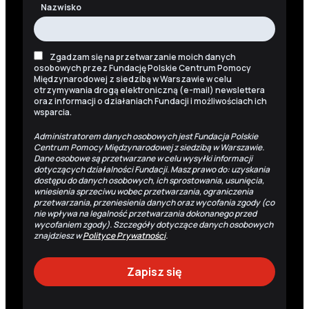
Nazwisko
Zgadzam się na przetwarzanie moich danych
osobowych przez Fundację Polskie Centrum Pomocy
Międzynarodowej z siedzibą w Warszawie w celu
otrzymywania drogą elektroniczną (e-mail) newslettera
oraz informacji o działaniach Fundacji i możliwościach ich
wsparcia.
Administratorem danych osobowych jest Fundacja Polskie
Centrum Pomocy Międzynarodowej z siedzibą w Warszawie.
Dane osobowe są przetwarzane w celu wysyłki informacji
dotyczących działalności Fundacji. Masz prawo do: uzyskania
dostępu do danych osobowych, ich sprostowania, usunięcia,
wniesienia sprzeciwu wobec przetwarzania, ograniczenia
przetwarzania, przeniesienia danych oraz wycofania zgody (co
nie wpływa na legalność przetwarzania dokonanego przed
wycofaniem zgody). Szczegóły dotyczące danych osobowych
znajdziesz w
Polityce Prywatności
.