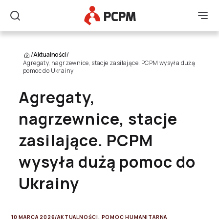
Główne Logo
Men
Szukaj
/
Aktualności
/
Agregaty, nagrzewnice, stacje zasilające. PCPM wysyła dużą
pomoc do Ukrainy
Agregaty,
nagrzewnice, stacje
zasilające. PCPM
wysyła dużą pomoc do
Ukrainy
10 MARCA 2026
/
AKTUALNOŚCI
,
POMOC HUMANITARNA