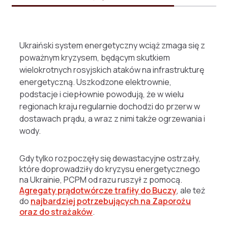
Ukraiński system energetyczny wciąż zmaga się z
poważnym kryzysem, będącym skutkiem
wielokrotnych rosyjskich ataków na infrastrukturę
energetyczną. Uszkodzone elektrownie,
podstacje i ciepłownie powodują, że w wielu
regionach kraju regularnie dochodzi do przerw w
dostawach prądu, a wraz z nimi także ogrzewania i
wody.
Gdy tylko rozpoczęły się dewastacyjne ostrzały,
które doprowadziły do kryzysu energetycznego
na Ukrainie, PCPM od razu ruszył z pomocą.
Agregaty prądotwórcze trafiły do Buczy
, ale też
do
najbardziej potrzebujących na Zaporożu
oraz do strażaków
.