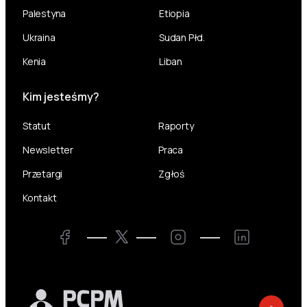
Palestyna
Etiopia
Ukraina
Sudan Płd.
Kenia
Liban
Kim jesteśmy?
Statut
Raporty
Newsletter
Praca
Przetargi
Zgłoś
Kontakt
Twitter
Facebook
Instagram
LinkedIn