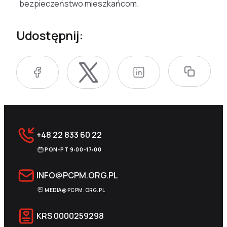
bezpieczeństwo mieszkańcom.
Udostępnij:
+48 22 833 60 22
PON-PT 9:00-17:00
INFO@PCPM.ORG.PL
MEDIA@PCPM.ORG.PL
KRS
0000259298