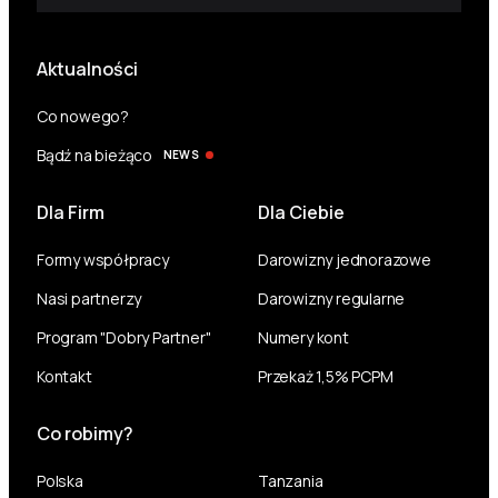
Aktualności
Co nowego?
Bądź na bieżąco
NEWS
Dla Firm
Dla Ciebie
Formy współpracy
Darowizny jednorazowe
Nasi partnerzy
Darowizny regularne
Program "Dobry Partner"
Numery kont
Kontakt
Przekaż 1,5% PCPM
Co robimy?
Polska
Tanzania