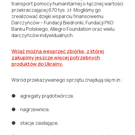
transport pomocy humanitarnej o łącznej wartości
przekraczającej 670 tys. zł. Mogliśmy go
zrealizować dzięki wsparciu finansowemu
Darczyńców – Fundacji Biedronki, Fundacji PKO
Banku Polskiego, Allegro Foundation oraz wielu
darczyńców indywidualnych.
Wciąż można wesprzeć zbiórkę, z której
zakupimy jeszcze więcej potrzebnych
produktów do Ukrainy.
Wśród przekazywanego sprzętu znajdują się m.in.:
agregaty prądotwórcze,
nagrzewnice,
stacje zasilające,