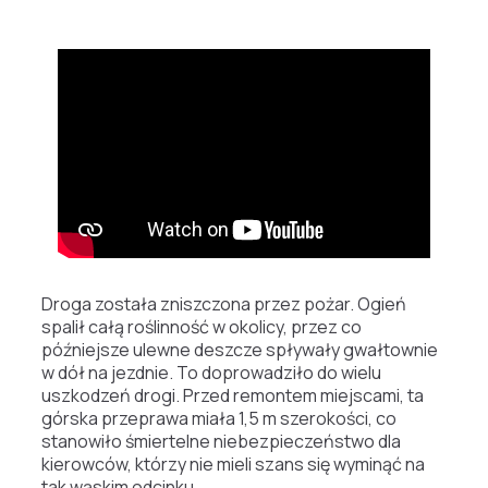
Droga została zniszczona przez pożar. Ogień
spalił całą roślinność w okolicy, przez co
późniejsze ulewne deszcze spływały gwałtownie
w dół na jezdnie. To doprowadziło do wielu
uszkodzeń drogi. Przed remontem miejscami, ta
górska przeprawa miała 1,5 m szerokości, co
stanowiło śmiertelne niebezpieczeństwo dla
kierowców, którzy nie mieli szans się wyminąć na
tak wąskim odcinku.