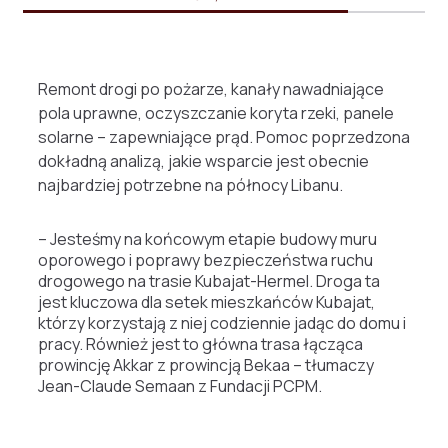
Remont drogi po pożarze, kanały nawadniające
pola uprawne, oczyszczanie koryta rzeki, panele
solarne – zapewniające prąd. Pomoc poprzedzona
dokładną analizą, jakie wsparcie jest obecnie
najbardziej potrzebne na północy Libanu.
– Jesteśmy na końcowym etapie budowy muru
oporowego i poprawy bezpieczeństwa ruchu
drogowego na trasie Kubajat-Hermel. Droga ta
jest kluczowa dla setek mieszkańców Kubajat,
którzy korzystają z niej codziennie jadąc do domu i
pracy. Również jest to główna trasa łącząca
prowincję Akkar z prowincją Bekaa – tłumaczy
Jean-Claude Semaan z Fundacji PCPM.