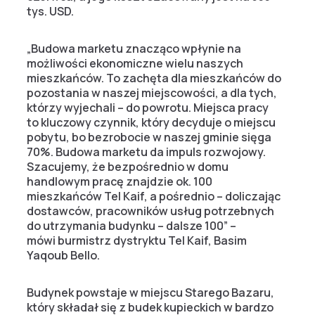
tys. USD.
„Budowa marketu znacząco wpłynie na
możliwości ekonomiczne wielu naszych
mieszkańców. To zachęta dla mieszkańców do
pozostania w naszej miejscowości, a dla tych,
którzy wyjechali – do powrotu. Miejsca pracy
to kluczowy czynnik, który decyduje o miejscu
pobytu, bo bezrobocie w naszej gminie sięga
70%. Budowa marketu da impuls rozwojowy.
Szacujemy, że bezpośrednio w domu
handlowym pracę znajdzie ok. 100
mieszkańców Tel Kaif, a pośrednio – doliczając
dostawców, pracowników usług potrzebnych
do utrzymania budynku – dalsze 100” –
mówi burmistrz dystryktu Tel Kaif, Basim
Yaqoub Bello.
Budynek powstaje w miejscu Starego Bazaru,
który składał się z budek kupieckich w bardzo