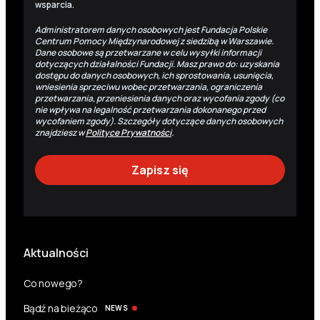
wsparcia.
Administratorem danych osobowych jest Fundacja Polskie
Centrum Pomocy Międzynarodowej z siedzibą w Warszawie.
Dane osobowe są przetwarzane w celu wysyłki informacji
dotyczących działalności Fundacji. Masz prawo do: uzyskania
dostępu do danych osobowych, ich sprostowania, usunięcia,
wniesienia sprzeciwu wobec przetwarzania, ograniczenia
przetwarzania, przeniesienia danych oraz wycofania zgody (co
nie wpływa na legalność przetwarzania dokonanego przed
wycofaniem zgody). Szczegóły dotyczące danych osobowych
znajdziesz w
Polityce Prywatności
.
Aktualności
Co nowego?
Bądź na bieżąco
NEWS