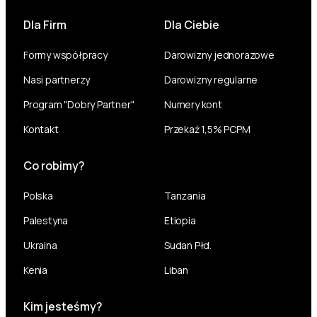
Dla Firm
Dla Ciebie
Formy współpracy
Darowizny jednorazowe
Nasi partnerzy
Darowizny regularne
Program "Dobry Partner"
Numery kont
Kontakt
Przekaż 1,5% PCPM
Co robimy?
Polska
Tanzania
Palestyna
Etiopia
Ukraina
Sudan Płd.
Kenia
Liban
Kim jesteśmy?