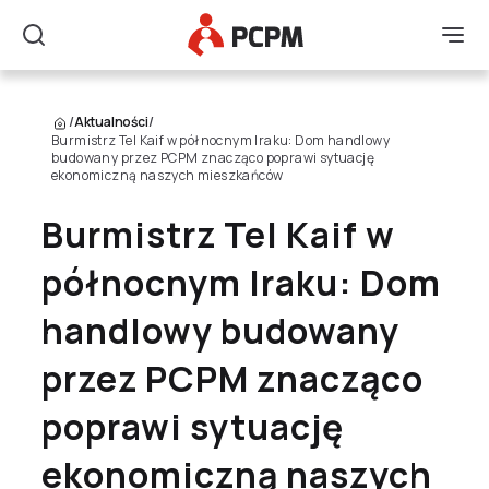
Główne Logo
Men
Szukaj
/
Aktualności
/
Burmistrz Tel Kaif w północnym Iraku: Dom handlowy
budowany przez PCPM znacząco poprawi sytuację
ekonomiczną naszych mieszkańców
Burmistrz Tel Kaif w
północnym Iraku: Dom
handlowy budowany
przez PCPM znacząco
poprawi sytuację
ekonomiczną naszych