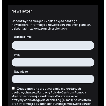
Newsletter
Chcesz być na bieżąco? Zapisz się do naszego
newslettera. Informacje o nowościach, naszych planach,
działaniach i zakończonych projektach.
Adres e-mail
Imię
Nazwisko
Zgadzam się na przetwarzanie moich danych
osobowych przez Fundację Polskie Centrum Pomocy
Międzynarodowej z siedzibą w Warszawie w celu
otrzymywania drogą elektroniczną (e-mail) newslettera
oraz informacji o działaniach Fundacji i możliwościach ich