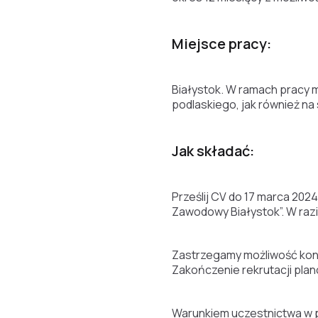
Miejsce pracy:
Białystok. W ramach pracy m
podlaskiego, jak również na
Jak składać:
Prześlij CV do 17 marca 2024 
Zawodowy Białystok”. W raz
Zastrzegamy możliwość konta
Zakończenie rekrutacji plan
Warunkiem uczestnictwa w p