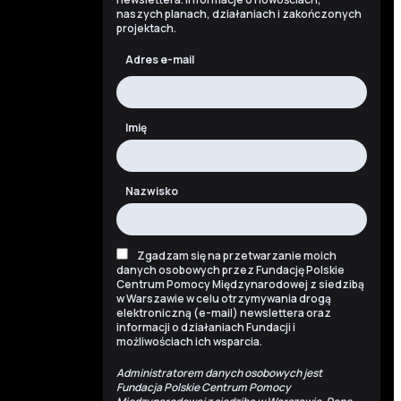
naszych planach, działaniach i zakończonych
projektach.
Adres e-mail
Imię
Nazwisko
Zgadzam się na przetwarzanie moich
danych osobowych przez Fundację Polskie
Centrum Pomocy Międzynarodowej z siedzibą
w Warszawie w celu otrzymywania drogą
elektroniczną (e-mail) newslettera oraz
informacji o działaniach Fundacji i
możliwościach ich wsparcia.
Administratorem danych osobowych jest
Fundacja Polskie Centrum Pomocy