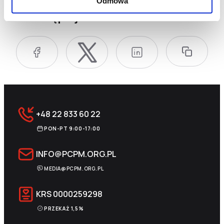
Odmowa
Udostępnij:
+48 22 833 60 22
PON-PT 9:00-17:00
INFO@PCPM.ORG.PL
MEDIA@PCPM.ORG.PL
KRS
0000259298
PRZEKAŻ 1,5%