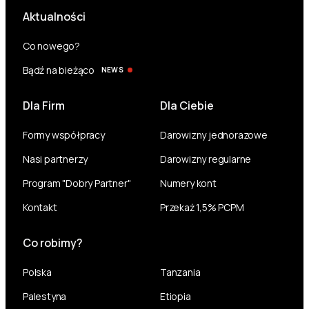
Aktualności
Co nowego?
Bądź na bieżąco
NEWS
Dla Firm
Dla Ciebie
Formy współpracy
Darowizny jednorazowe
Nasi partnerzy
Darowizny regularne
Program "Dobry Partner"
Numery kont
Kontakt
Przekaż 1,5% PCPM
Co robimy?
Polska
Tanzania
Palestyna
Etiopia