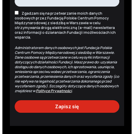
Zgadzam się na przetwarzanie moich danych
osobowych przez Fundację Polskie Centrum Pomocy
Międzynarodowej z siedzibą w Warszawie w celu
otrzymywania drogą elektroniczną (e-mail) newslettera
oraz informacji o działaniach Fundacji i możliwościach ich
wsparcia.
Administratorem danych osobowych jest Fundacja Polskie
Centrum Pomocy Międzynarodowej z siedzibą w Warszawie.
Dane osobowe są przetwarzane w celu wysyłki informacji
dotyczących działalności Fundacji. Masz prawo do: uzyskania
dostępu do danych osobowych, ich sprostowania, usunięcia,
wniesienia sprzeciwu wobec przetwarzania, ograniczenia
przetwarzania, przeniesienia danych oraz wycofania zgody (co
nie wpływa na legalność przetwarzania dokonanego przed
wycofaniem zgody). Szczegóły dotyczące danych osobowych
znajdziesz w
Polityce Prywatności
.