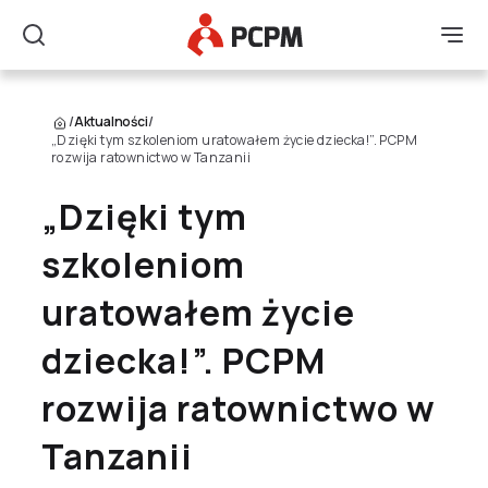
Główne Logo
Men
Szukaj
/
Aktualności
/
„Dzięki tym szkoleniom uratowałem życie dziecka!”. PCPM
rozwija ratownictwo w Tanzanii
„Dzięki tym
szkoleniom
uratowałem życie
dziecka!”. PCPM
rozwija ratownictwo w
Tanzanii