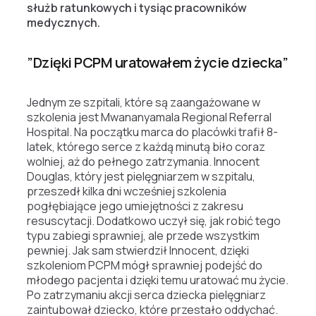
służb ratunkowych i tysiąc pracowników
medycznych.
”Dzięki PCPM uratowałem życie dziecka”
Jednym ze szpitali, które są zaangażowane w
szkolenia jest Mwananyamala Regional Referral
Hospital. Na początku marca do placówki trafił 8-
latek, którego serce z każdą minutą biło coraz
wolniej, aż do pełnego zatrzymania. Innocent
Douglas, który jest pielęgniarzem w szpitalu,
przeszedł kilka dni wcześniej szkolenia
pogłębiające jego umiejętności z zakresu
resuscytacji. Dodatkowo uczył się, jak robić tego
typu zabiegi sprawniej, ale przede wszystkim
pewniej. Jak sam stwierdził Innocent, dzięki
szkoleniom PCPM mógł sprawniej podejść do
młodego pacjenta i dzięki temu uratować mu życie.
Po zatrzymaniu akcji serca dziecka pielęgniarz
zaintubował dziecko, które przestało oddychać.