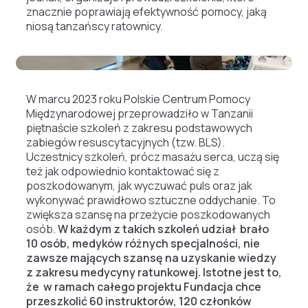
znacznie poprawiają efektywność pomocy, jaką
niosą tanzańscy ratownicy.
W marcu 2023 roku Polskie Centrum Pomocy
Międzynarodowej przeprowadziło w Tanzanii
piętnaście szkoleń z zakresu podstawowych
zabiegów resuscytacyjnych (tzw. BLS).
Uczestnicy szkoleń, prócz masażu serca, uczą się
też jak odpowiednio kontaktować się z
poszkodowanym, jak wyczuwać puls oraz jak
wykonywać prawidłowo sztuczne oddychanie. To
zwiększa szansę na przeżycie poszkodowanych
osób.
W każdym z takich szkoleń udział brało
10 osób, medyków różnych specjalności, nie
zawsze mających szansę na uzyskanie wiedzy
z zakresu medycyny ratunkowej. Istotne jest to,
że w ramach całego projektu Fundacja chce
przeszkolić 60 instruktorów, 120 członków