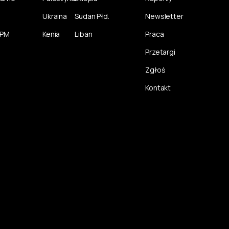
Ukraina
Sudan Płd.
Newsletter
CPM
Kenia
Liban
Praca
Przetargi
Zgłoś
Kontakt