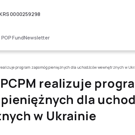
KRS
0000259298
igacja
POP Fund
Newsletter
ealizuje program zapomóg pieniężnych dla uchodźców wewnętrznych w Ukr
 PCPM realizuje progr
pieniężnych dla ucho
nych w Ukrainie