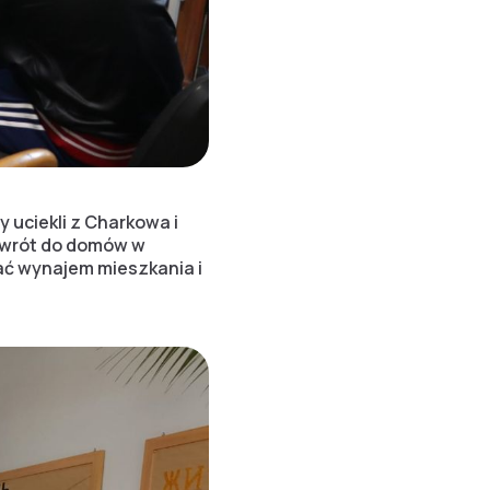
 uciekli z Charkowa i
 powrót do domów w
ać wynajem mieszkania i