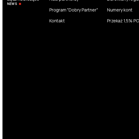
NEWS
Program "Dobry Partner"
Numery kont
Kontakt
Przekaż 1,5% P