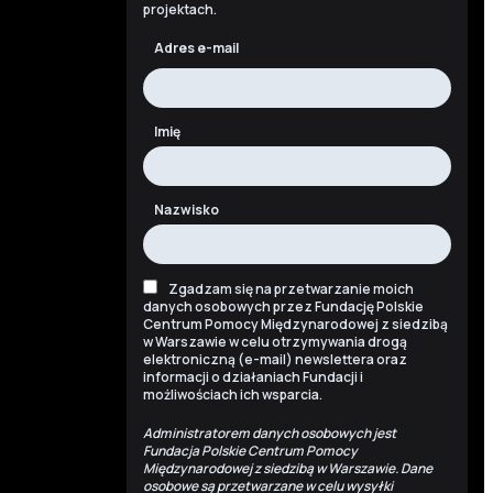
projektach.
Adres e-mail
Imię
Nazwisko
Zgadzam się na przetwarzanie moich
danych osobowych przez Fundację Polskie
Centrum Pomocy Międzynarodowej z siedzibą
w Warszawie w celu otrzymywania drogą
elektroniczną (e-mail) newslettera oraz
informacji o działaniach Fundacji i
możliwościach ich wsparcia.
Administratorem danych osobowych jest
Fundacja Polskie Centrum Pomocy
Międzynarodowej z siedzibą w Warszawie. Dane
osobowe są przetwarzane w celu wysyłki