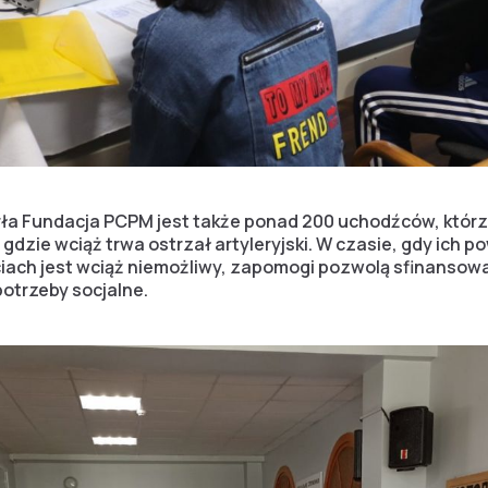
ła Fundacja PCPM jest także ponad 200 uchodźców, którzy
 gdzie wciąż trwa ostrzał artyleryjski. W czasie, gdy ich
iach jest wciąż niemożliwy, zapomogi pozwolą sfinansow
trzeby socjalne.