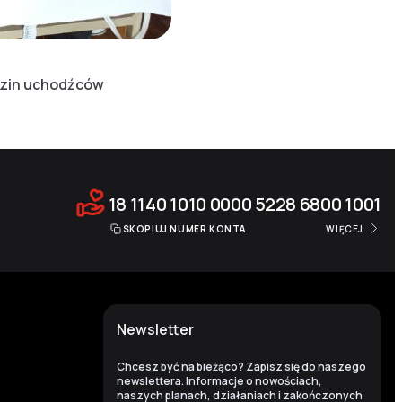
dzin uchodźców
18 1140 1010 0000 5228 6800 1001
SKOPIUJ NUMER KONTA
WIĘCEJ
Newsletter
Chcesz być na bieżąco? Zapisz się do naszego
newslettera. Informacje o nowościach,
naszych planach, działaniach i zakończonych