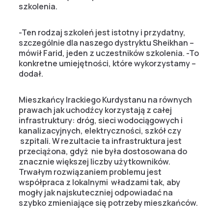
szkolenia.
-Ten rodzaj szkoleń jest istotny i przydatny,
szczególnie dla naszego dystryktu Sheikhan –
mówił Farid, jeden z uczestników szkolenia. -To
konkretne umiejętności, które wykorzystamy –
dodał.
Mieszkańcy Irackiego Kurdystanu na równych
prawach jak uchodźcy korzystają z całej
infrastruktury: dróg, sieci wodociągowych i
kanalizacyjnych, elektryczności, szkół czy
szpitali. W rezultacie ta infrastruktura jest
przeciążona, gdyż nie była dostosowana do
znacznie większej liczby użytkowników.
Trwałym rozwiązaniem problemu jest
współpraca z lokalnymi władzami tak, aby
mogły jak najskuteczniej odpowiadać na
szybko zmieniające się potrzeby mieszkańców.