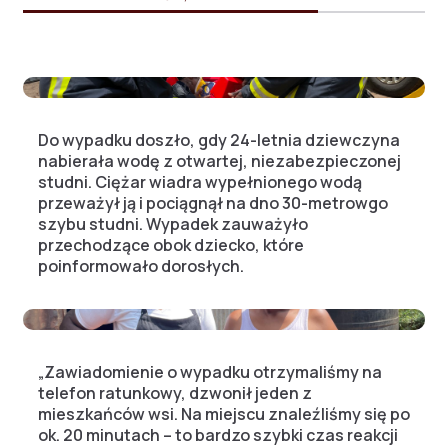
Do wypadku doszło, gdy 24-letnia dziewczyna
nabierała wodę z otwartej, niezabezpieczonej
studni. Ciężar wiadra wypełnionego wodą
przeważył ją i pociągnął na dno 30-metrowgo
szybu studni. Wypadek zauważyło
przechodzące obok dziecko, które
poinformowało dorosłych.
„Zawiadomienie o wypadku otrzymaliśmy na
telefon ratunkowy, dzwonił jeden z
mieszkańców wsi. Na miejscu znaleźliśmy się po
ok. 20 minutach – to bardzo szybki czas reakcji