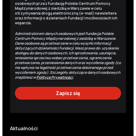
osobowych przez Fundację Polskie Centrum Pomocy
Międzynarodowej z siedzibą w Warszawie w celu
otrzymywania drogą elektroniczną (e-mail) newslettera
oraz informacji o działaniach Fundacji i możliwościach ich
wsparcia.
Administratorem danych osobowych jest Fundacja Polskie
Centrum Pomocy Międzynarodowej z siedzibą w Warszawie.
Dane osobowe są przetwarzane w celu wysyłki informacji
dotyczących działalności Fundacji. Masz prawo do: uzyskania
dostępu do danych osobowych, ich sprostowania, usunięcia,
wniesienia sprzeciwu wobec przetwarzania, ograniczenia
przetwarzania, przeniesienia danych oraz wycofania zgody (co
nie wpływa na legalność przetwarzania dokonanego przed
wycofaniem zgody). Szczegóły dotyczące danych osobowych
znajdziesz w
Polityce Prywatności
.
Aktualności