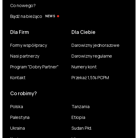
Co nowego?
Bądź na bieżąco
NEWS
Dla Firm
Dla Ciebie
Formy współpracy
Darowizny jednorazowe
Nasi partnerzy
Darowizny regularne
Program "Dobry Partner"
Numery kont
Kontakt
Przekaż 1,5% PCPM
Co robimy?
Polska
Tanzania
Palestyna
Etiopia
Ukraina
Sudan Płd.