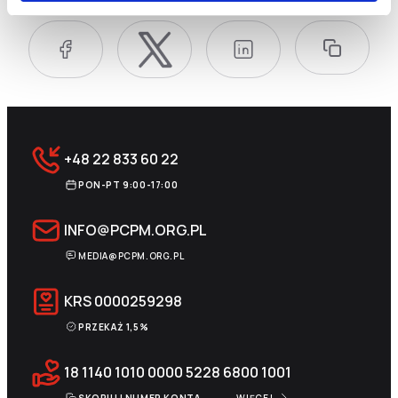
+48 22 833 60 22
PON-PT 9:00-17:00
INFO@PCPM.ORG.PL
MEDIA@PCPM.ORG.PL
KRS
0000259298
PRZEKAŻ 1,5%
18 1140 1010 0000 5228 6800 1001