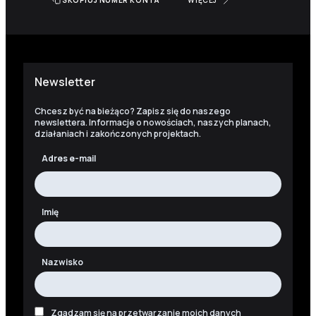
SKOPIUJ NUMER KONTA
WIĘCEJ
Newsletter
Chcesz być na bieżąco? Zapisz się do naszego
newslettera. Informacje o nowościach, naszych planach,
działaniach i zakończonych projektach.
Adres e-mail
Imię
Nazwisko
Zgadzam się na przetwarzanie moich danych