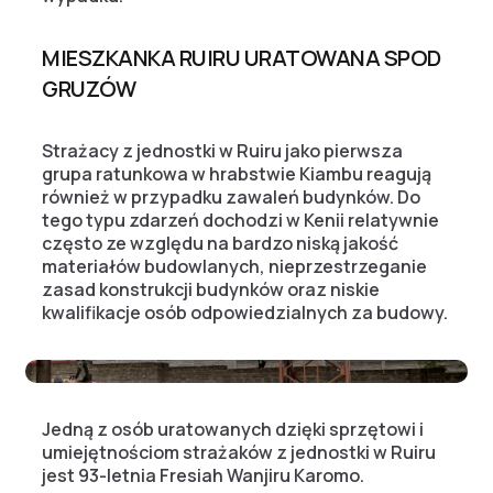
MIESZKANKA RUIRU URATOWANA SPOD
GRUZÓW
Strażacy z jednostki w Ruiru jako pierwsza
grupa ratunkowa w hrabstwie Kiambu reagują
również w przypadku zawaleń budynków. Do
tego typu zdarzeń dochodzi w Kenii relatywnie
często ze względu na bardzo niską jakość
materiałów budowlanych, nieprzestrzeganie
zasad konstrukcji budynków oraz niskie
kwalifikacje osób odpowiedzialnych za budowy.
Jedną z osób uratowanych dzięki sprzętowi i
umiejętnościom strażaków z jednostki w Ruiru
jest 93-letnia Fresiah Wanjiru Karomo.