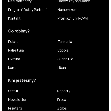
Nasi partnerzy
Darowizny regularne
Program "Dobry Partner"
Numery kont
Kontakt
Przekaż 1,5% PCPM
Co robimy?
Polska
Tanzania
Palestyna
Etiopia
Ukraina
Sudan Płd.
Kenia
Liban
Kim jesteśmy?
Statut
Raporty
Newsletter
Praca
Przetargi
Zgłoś