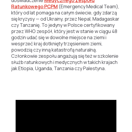
doświadczenie
Medycznego Zespołu
Ratunkowego PCPM
(Emergency Medical Team),
który od lat pomaga na całym świecie, gdy zdarzą
się kryzysy — od Ukrainy, przez Nepal, Madagaskar
czy Tanzanię. To jedyny w Polsce certyfikowany
przez WHO zespół, który jest w stanie w ciągu 48
godzin udać się w dowolne miejsce na ziemi i
wesprzeć kraj dotknięty trzęsieniem ziemi,
powodzią czy inną katastrofą naturalną.
Członkowie zespołu angażują się też w szkolenie
służb ratunkowych i medycznych w takich krajach
jak Etiopia, Uganda, Tanzania czy Palestyna.