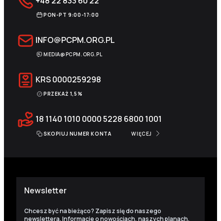
+48 22 833 60 22
PON-PT 9:00-17:00
INFO@PCPM.ORG.PL
MEDIA@PCPM.ORG.PL
KRS
0000259298
PRZEKAŻ 1,5%
18 1140 1010 0000 5228 6800 1001
SKOPIUJ NUMER KONTA
WIĘCEJ
Newsletter
Chcesz być na bieżąco? Zapisz się do naszego
newslettera. Informacje o nowościach, naszych planach,