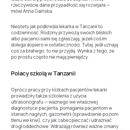
rzeczywiście dana przypadłość się rozwijała —
mówi Anna Gaińska.
Niestety jak podkreśla lekarka w Tanzanii to
codzienność. Rodziny przywożą swoich bliskich
albo pacjenci sami się zgłaszają, jeżeli coś im
dolega dopiero w ostateczności. Tutaj, jeśli uznają
coś za błahego, to nie przyjdą. Wynika z tego, że
po prostu często nie mają pieniędzy.
Polacy szkolą w Tanzanii
Oprócz pracy przy łóżkach pacjentów lekarki
prowadziły także szkolenia z użycia
ultrasonografu — ważnego we właściwej
diagnostyce pacjenta, pomagania pacjentom w
stanach nagłych, gazometrii (sprawdzenie poziom
tlenu we krwi), czy jak zabezpieczać i udrażniać
drogi oddechowe. Wdrażają również ważne zmiany