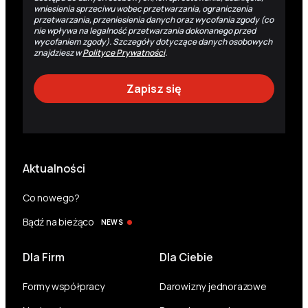
wniesienia sprzeciwu wobec przetwarzania, ograniczenia
przetwarzania, przeniesienia danych oraz wycofania zgody (co
nie wpływa na legalność przetwarzania dokonanego przed
wycofaniem zgody). Szczegóły dotyczące danych osobowych
znajdziesz w
Polityce Prywatności
.
Aktualności
Co nowego?
Bądź na bieżąco
NEWS
Dla Firm
Dla Ciebie
Formy współpracy
Darowizny jednorazowe