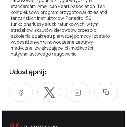
ratunkowej, zgodnie z rygorystycznymi
standardami American Heart Association. Ten
kompleksowy program przygotował dziesiątki
tanzańskich instruktorów. Ponadto 150
funkcjonariuszy służb ratunkowych, w tym
strażaków, skautów, kierowców przeszło
szkolenia z zakresu pierwszej pomocy i zostało
wyposażonych w nowoczesne zestawy
medyczne, zwiększające ich możliwości
natychmiastowego reagowania.
Udostępnij: