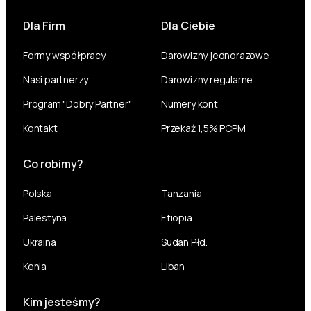
Dla Firm
Dla Ciebie
Formy współpracy
Darowizny jednorazowe
Nasi partnerzy
Darowizny regularne
Program "Dobry Partner"
Numery kont
Kontakt
Przekaż 1,5% PCPM
Co robimy?
Polska
Tanzania
Palestyna
Etiopia
Ukraina
Sudan Płd.
Kenia
Liban
Kim jesteśmy?