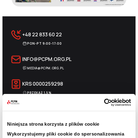
+48 22 833 60 22
PON-PT 9:00-17:00
INFO@PCPM.ORG.PL
MEDIA@PCPM.ORG.PL
KRS
0000259298
PRZEKAŻ 1,5%
18 1140 1010 0000 5228 6800 1001
SKOPIUJ NUMER KONTA
WIĘCEJ
Niniejsza strona korzysta z plików cookie
Wykorzystujemy pliki cookie do spersonalizowania