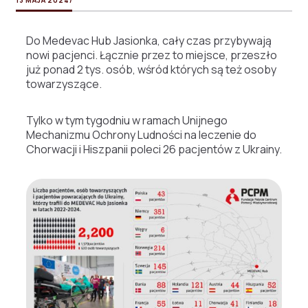
Do Medevac Hub Jasionka, cały czas przybywają
nowi pacjenci. Łącznie przez to miejsce, przeszło
już ponad 2 tys. osób, wśród których są też osoby
towarzyszące.
Tylko w tym tygodniu w ramach Unijnego
Mechanizmu Ochrony Ludności na leczenie do
Chorwacji i Hiszpanii poleci 26 pacjentów z Ukrainy.