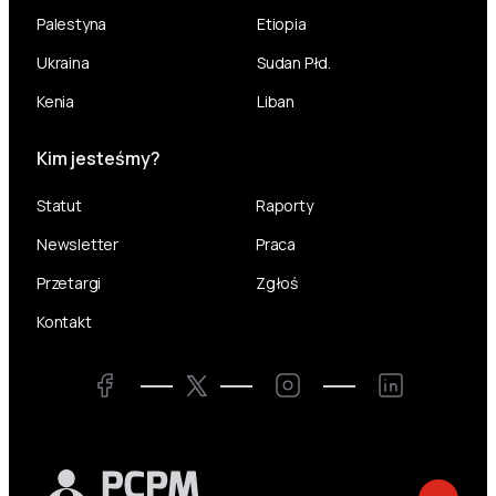
Palestyna
Etiopia
Ukraina
Sudan Płd.
Kenia
Liban
Kim jesteśmy?
Statut
Raporty
Newsletter
Praca
Przetargi
Zgłoś
Kontakt
Twitter
Facebook
Instagram
LinkedIn