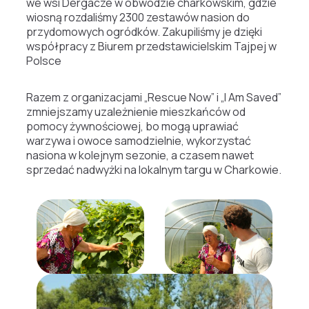
we wsi Dergacze w obwodzie charkowskim, gdzie
wiosną rozdaliśmy 2300 zestawów nasion do
przydomowych ogródków. Zakupiliśmy je dzięki
współpracy z Biurem przedstawicielskim Tajpej w
Polsce
Razem z organizacjami „Rescue Now” i „I Am Saved”
zmniejszamy uzależnienie mieszkańców od
pomocy żywnościowej, bo mogą uprawiać
warzywa i owoce samodzielnie, wykorzystać
nasiona w kolejnym sezonie, a czasem nawet
sprzedać nadwyżki na lokalnym targu w Charkowie.