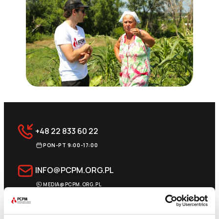
+48 22 833 60 22
PON-PT 9:00-17:00
INFO@PCPM.ORG.PL
MEDIA@PCPM.ORG.PL
KRS
0000259298