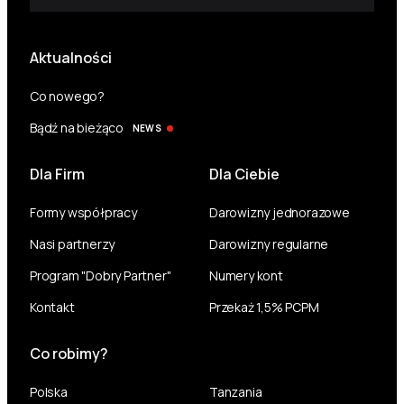
Aktualności
Co nowego?
Bądź na bieżąco
NEWS
Dla Firm
Dla Ciebie
Formy współpracy
Darowizny jednorazowe
Nasi partnerzy
Darowizny regularne
Program "Dobry Partner"
Numery kont
Kontakt
Przekaż 1,5% PCPM
Co robimy?
Polska
Tanzania