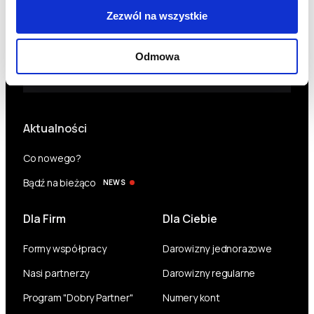
znajdziesz w
Polityce Prywatności
.
Zezwól na wszystkie
Odmowa
Aktualności
Co nowego?
Bądź na bieżąco
NEWS
Dla Firm
Dla Ciebie
Formy współpracy
Darowizny jednorazowe
Nasi partnerzy
Darowizny regularne
Program "Dobry Partner"
Numery kont