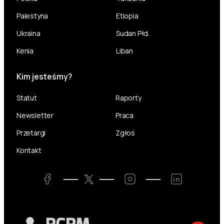
Palestyna
Etiopia
Ukraina
Sudan Płd.
Kenia
Liban
Kim jesteśmy?
Statut
Raporty
Newsletter
Praca
Przetargi
Zgłoś
Kontakt
Twitter
Facebook
Instagram
LinkedIn