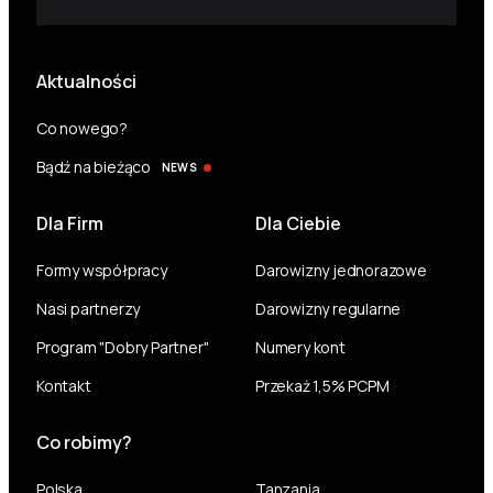
Aktualności
Co nowego?
Bądź na bieżąco
NEWS
Dla Firm
Dla Ciebie
Formy współpracy
Darowizny jednorazowe
Nasi partnerzy
Darowizny regularne
Program "Dobry Partner"
Numery kont
Kontakt
Przekaż 1,5% PCPM
Co robimy?
Polska
Tanzania