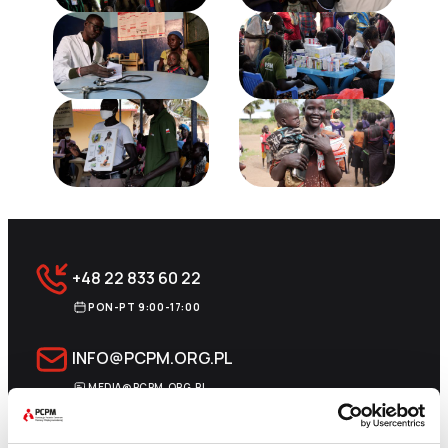
+48 22 833 60 22
PON-PT 9:00-17:00
INFO@PCPM.ORG.PL
MEDIA@PCPM.ORG.PL
KRS
0000259298