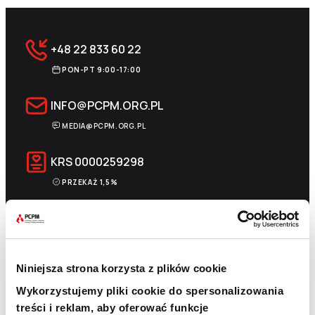
+48 22 833 60 22
PON-PT 9:00-17:00
INFO@PCPM.ORG.PL
MEDIA@PCPM.ORG.PL
KRS
0000259298
PRZEKAŻ 1,5%
18 1140 1010 0000 5228 6800 1001
SKOPIUJ NUMER KONTA
WIĘCEJ
Niniejsza strona korzysta z plików cookie
Wykorzystujemy pliki cookie do spersonalizowania
treści i reklam, aby oferować funkcje