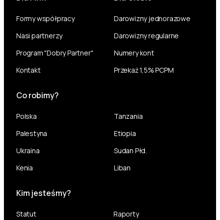
Formy współpracy
Darowizny jednorazowe
Nasi partnerzy
Darowizny regularne
Program "Dobry Partner"
Numery kont
Kontakt
Przekaż 1,5% PCPM
Co robimy?
Polska
Tanzania
Palestyna
Etiopia
Ukraina
Sudan Płd.
Kenia
Liban
Kim jesteśmy?
Statut
Raporty