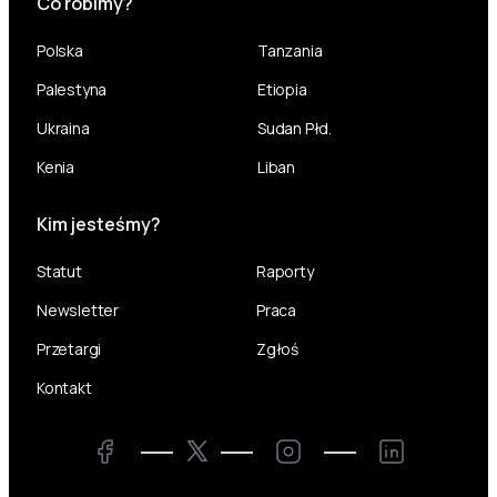
Co robimy?
Polska
Tanzania
Palestyna
Etiopia
Ukraina
Sudan Płd.
Kenia
Liban
Kim jesteśmy?
Statut
Raporty
Newsletter
Praca
Przetargi
Zgłoś
Kontakt
Twitter
Facebook
Instagram
LinkedIn