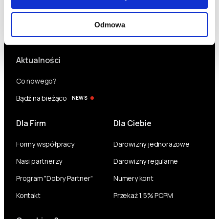
Odmowa
Aktualności
Co nowego?
Bądź na bieżąco
NEWS
Dla Firm
Dla Ciebie
Formy współpracy
Darowizny jednorazowe
Nasi partnerzy
Darowizny regularne
Program "Dobry Partner"
Numery kont
Kontakt
Przekaż 1,5% PCPM