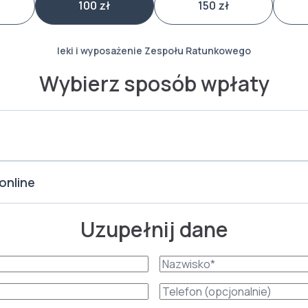
100 zł
150 zł
leki i wyposażenie Zespołu Ratunkowego
Wybierz sposób wpłaty
online
Uzupełnij dane