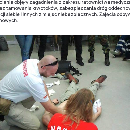
olenia objęły zagadnienia z zakresu ratownictwa medycz
az tamowania krwotoków, zabezpieczania dróg oddechowy
 siebie i innych z miejsc niebezpiecznych. Zajęcia odbywa
enowych.