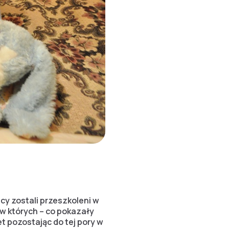
cy zostali przeszkoleni w
w których – co pokazały
t pozostając do tej pory w