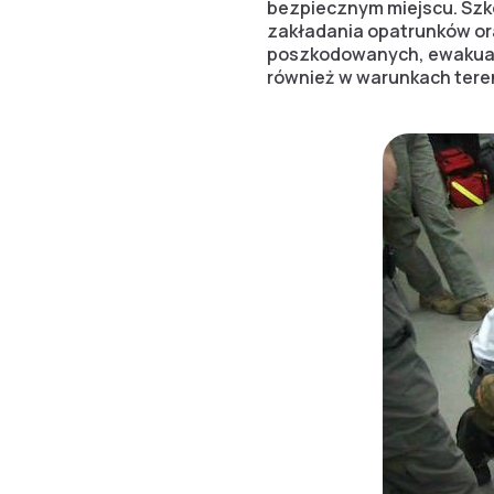
bezpiecznym miejscu. Szk
zakładania opatrunków or
poszkodowanych, ewakuacji
również w warunkach ter