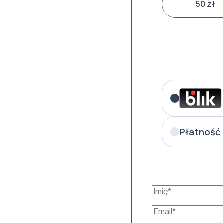
50 zł
Płatność 