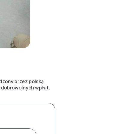
zony przez polską
 dobrowolnych wpłat.