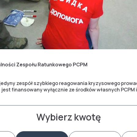
łalności Zespołu Ratunkowego PCPM
jedyny zespół szybkiego reagowania kryzysowego prowad
 jest finansowany wyłącznie ze środków własnych PCPM i
Wybierz kwotę