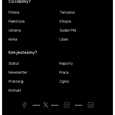
Co robimy?
Polska
Tanzania
Palestyna
Etiopia
Ukraina
Sudan Płd.
Kenia
Liban
Kim jesteśmy?
Statut
Raporty
Newsletter
Praca
Przetargi
Zgłoś
Kontakt
Twitter
Facebook
Instagram
LinkedIn