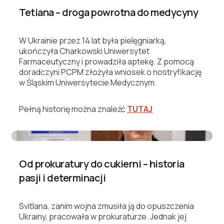
Tetiana – droga powrotna do medycyny
W Ukrainie przez 14 lat była pielęgniarką,
ukończyła Charkowski Uniwersytet
Farmaceutyczny i prowadziła aptekę. Z pomocą
doradczyni PCPM złożyła wniosek o nostryfikację
w Śląskim Uniwersytecie Medycznym.
Pełną historię można znaleźć
TUTAJ
Tetiana
Od prokuratury do cukierni – historia
pasji i determinacji
Svitlana, zanim wojna zmusiła ją do opuszczenia
Ukrainy, pracowała w prokuraturze. Jednak jej