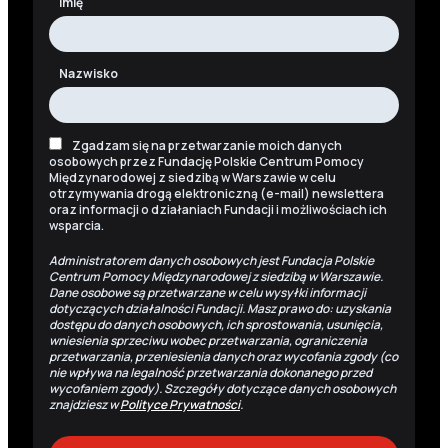
Imię
Nazwisko
Zgadzam się na przetwarzanie moich danych
osobowych przez Fundację Polskie Centrum Pomocy
Międzynarodowej z siedzibą w Warszawie w celu
otrzymywania drogą elektroniczną (e-mail) newslettera
oraz informacji o działaniach Fundacji i możliwościach ich
wsparcia.
Administratorem danych osobowych jest Fundacja Polskie
Centrum Pomocy Międzynarodowej z siedzibą w Warszawie.
Dane osobowe są przetwarzane w celu wysyłki informacji
dotyczących działalności Fundacji. Masz prawo do: uzyskania
dostępu do danych osobowych, ich sprostowania, usunięcia,
wniesienia sprzeciwu wobec przetwarzania, ograniczenia
przetwarzania, przeniesienia danych oraz wycofania zgody (co
nie wpływa na legalność przetwarzania dokonanego przed
wycofaniem zgody). Szczegóły dotyczące danych osobowych
znajdziesz w
Polityce Prywatności
.