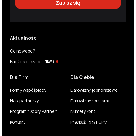
Aktualności
Co nowego?
Bądź na bieżąco
NEWS
Dla Firm
Dla Ciebie
Formy współpracy
Darowizny jednorazowe
Nasi partnerzy
Darowizny regularne
Program "Dobry Partner"
Numery kont
Kontakt
Przekaż 1,5% PCPM