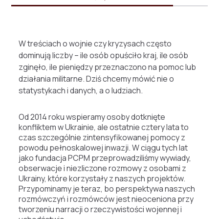
W treściach o wojnie czy kryzysach często
dominują liczby – ile osób opuściło kraj, ile osób
zginęło, ile pieniędzy przeznaczono na pomoc lub
działania militarne. Dziś chcemy mówić nie o
statystykach i danych, a o ludziach.
Od 2014 roku wspieramy osoby dotknięte
konfliktem w Ukrainie, ale ostatnie cztery lata to
czas szczególnie zintensyfikowanej pomocy z
powodu pełnoskalowej inwazji. W ciągu tych lat
jako fundacja PCPM przeprowadziliśmy wywiady,
obserwacje i niezliczone rozmowy z osobami z
Ukrainy, które korzystały z naszych projektów.
Przypominamy je teraz, bo perspektywa naszych
rozmówczyń i rozmówców jest nieoceniona przy
tworzeniu narracji o rzeczywistości wojennej i