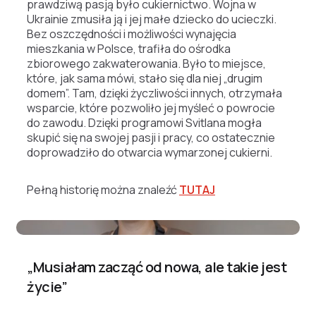
prawdziwą pasją było cukiernictwo. Wojna w
Ukrainie zmusiła ją i jej małe dziecko do ucieczki.
Bez oszczędności i możliwości wynajęcia
mieszkania w Polsce, trafiła do ośrodka
zbiorowego zakwaterowania. Było to miejsce,
które, jak sama mówi, stało się dla niej „drugim
domem”. Tam, dzięki życzliwości innych, otrzymała
wsparcie, które pozwoliło jej myśleć o powrocie
do zawodu. Dzięki programowi Svitlana mogła
skupić się na swojej pasji i pracy, co ostatecznie
doprowadziło do otwarcia wymarzonej cukierni.
Pełną historię można znaleźć
TUTAJ
Svitlana
„Musiałam zacząć od nowa, ale takie jest
życie”