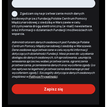
Zgadzam się na przetwarzanie moich danych
osobowych przez Fundację Polskie Centrum Pomocy
Międzynarodowej z siedzibą w Warszawie w celu
otrzymywania drogą elektroniczną (e-mail) newslettera
oraz informacji o działaniach Fundacji i możliwościach ich
wsparcia.
Administratorem danych osobowych jest Fundacja Polskie
Centrum Pomocy Międzynarodowej z siedzibą w Warszawie.
Dane osobowe są przetwarzane w celu wysyłki informacji
dotyczących działalności Fundacji. Masz prawo do: uzyskania
dostępu do danych osobowych, ich sprostowania, usunięcia,
wniesienia sprzeciwu wobec przetwarzania, ograniczenia
przetwarzania, przeniesienia danych oraz wycofania zgody (co
nie wpływa na legalność przetwarzania dokonanego przed
wycofaniem zgody). Szczegóły dotyczące danych osobowych
znajdziesz w
Polityce Prywatności
.