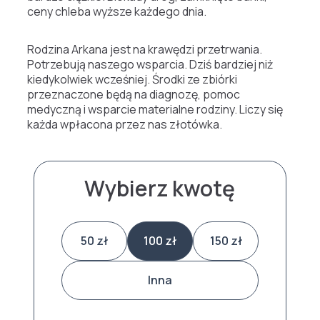
ceny chleba wyższe każdego dnia.
Rodzina Arkana jest na krawędzi przetrwania.
Potrzebują naszego wsparcia. Dziś bardziej niż
kiedykolwiek wcześniej. Środki ze zbiórki
przeznaczone będą na diagnozę, pomoc
medyczną i wsparcie materialne rodziny. Liczy się
każda wpłacona przez nas złotówka.
Wybierz kwotę
50 zł
100 zł
150 zł
Inna