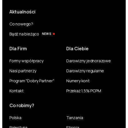
Aktualności
Co nowego?
Bądź na bieżąco
NEWS
Dla Firm
Dla Ciebie
Formy współpracy
Darowizny jednorazowe
Nasi partnerzy
Darowizny regularne
Program "Dobry Partner"
Numery kont
Kontakt
Przekaż 1,5% PCPM
Co robimy?
Polska
Tanzania
Palestyna
Etiopia