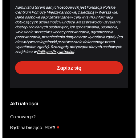
Administratorem danych osobowych jest Fundacja Polskie
Centrum Pomocy Międzynarodowej z siedzibą w Warszawie.
Dane osobowe są przetwarzane w celu wysyłki informacji
dotyczących działalności Fundacji. Masz prawo do: uzyskania
dostępu do danych osobowych, ich sprostowania, usunięcia,
wniesienia sprzeciwu wobec przetwarzania, ograniczenia
przetwarzania, przeniesienia danych oraz wycofania zgody (co
nie wpływa na legalność przetwarzania dokonanego przed
wycofaniem zgody). Szczegóły dotyczące danych osobowych
znajdziesz w
Polityce Prywatności
.
Aktualności
Co nowego?
Bądź na bieżąco
NEWS