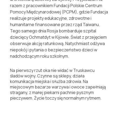
razem z pracownikiem Fundacji Polskie Centrum
Pomocy Międzynarodowej (PCPM), gdzie Fundacja
realizuje projekty edukacyjne, zdrowotne i
humanitarne finansowane przez rząd Taiwanu.
Tego samego dnia Rosja bombarduje szpital
dziecięcy Ochmatdyt w Kijowie. Świat z przejęciem
obserwuje akcję ratunkową. Natychmiast odżywa
niepokój i pytania o bezpieczeństwo dzieci w
nadchodzącym roku szkolnym.
Na pierwszy rzut oka nie widać w Truskawcu
śladów wojny. Czynne są sklepy, działa
komunikacja miejska i służba zdrowia. Na
miejscowym bazarze warzywa i owoce zapełniają
stragany, z małej piekarni pachnie pysznym
pieczywem. Życie toczy się normalnym rytmem.