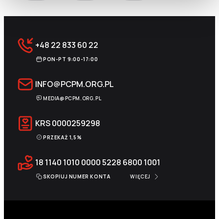
+48 22 833 60 22
PON-PT 9:00-17:00
INFO@PCPM.ORG.PL
MEDIA@PCPM.ORG.PL
KRS
0000259298
PRZEKAŻ 1,5%
18 1140 1010 0000 5228 6800 1001
SKOPIUJ NUMER KONTA
WIĘCEJ