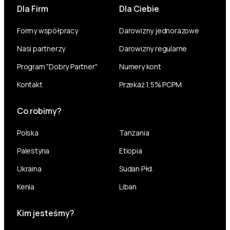
Dla Firm
Dla Ciebie
Formy współpracy
Darowizny jednorazowe
Nasi partnerzy
Darowizny regularne
Program "Dobry Partner"
Numery kont
Kontakt
Przekaż 1,5% PCPM
Co robimy?
Polska
Tanzania
Palestyna
Etiopia
Ukraina
Sudan Płd.
Kenia
Liban
Kim jesteśmy?