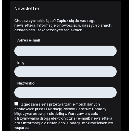
Newsletter
Chcesz być na bieżąco? Zapisz się do naszego
newslettera. Informacje o nowościach, naszych planach,
działaniach i zakończonych projektach.
Adres e-mail
Imię
Nazwisko
Zgadzam się na przetwarzanie moich danych
osobowych przez Fundację Polskie Centrum Pomocy
Międzynarodowej z siedzibą w Warszawie w celu
otrzymywania drogą elektroniczną (e-mail) newslettera
oraz informacji o działaniach Fundacji i możliwościach ich
wsparcia.