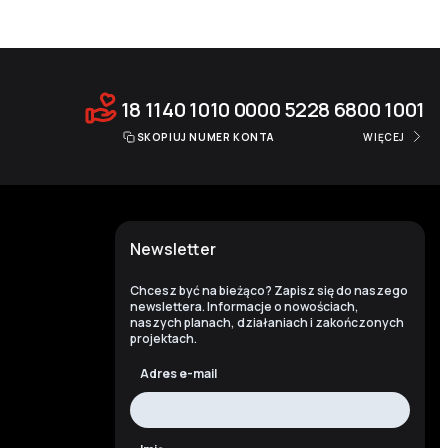
18 1140 1010 0000 5228 6800 1001
SKOPIUJ NUMER KONTA
WIĘCEJ
Newsletter
Chcesz być na bieżąco? Zapisz się do naszego
newslettera. Informacje o nowościach,
naszych planach, działaniach i zakończonych
projektach.
Adres e-mail